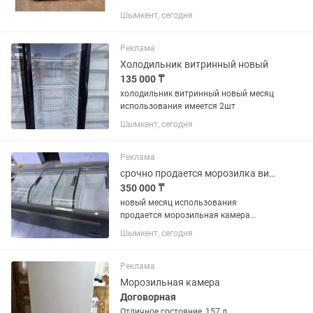
Шымкент, сегодня
Реклама
Холодильник витринный новый
135 000 ₸
холодильник витринный новый месяц
использования имеется 2шт
Шымкент, сегодня
Реклама
срочно продается морозилка витринный
350 000 ₸
новый месяц использования
продается морозильная камера
большой
Шымкент, сегодня
Реклама
Морозильная камера
Договорная
Отличное состояние, 157 л.