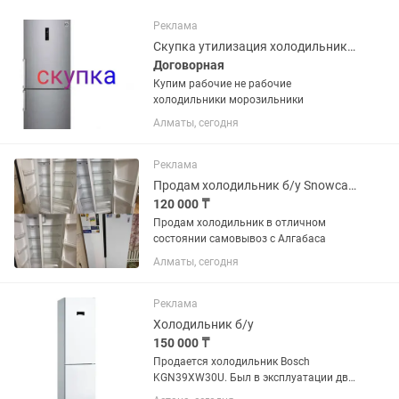
Реклама
Скупка утилизация холодильников
Договорная
Купим рабочие не рабочие
холодильники морозильники
Алматы, сегодня
Реклама
Продам холодильник б/у Snowcap sbs nf 570w
120 000 ₸
Продам холодильник в отличном
состоянии самовывоз с Алгабаса
Алматы, сегодня
Реклама
Холодильник б/у
150 000 ₸
Продается холодильник Bosch
KGN39XW30U. Был в эксплуатации два
года. Состояние отличное, есть запах.