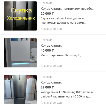
Реклама
Холодильник принимаем нерабочие
20 000 ₸
Скупка не рабочий холодильник
принимаем доставка есть сами
забирём
Алматы, сегодня
Реклама
Холодильник
40 000 ₸
Много вариантов Samsung Lg
Алматы, сегодня
Реклама
Холодильник
39 000 ₸
холодильник LG Samsung Beko полный
рабочий гарантия есть 40 000 тг до
150 000 тг много сразу
Алматы, сегодня