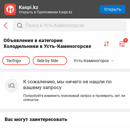
Kaspi.kz
Открыть
Открыть в Приложении Kaspi.kz
Объявления в категории
2
Холодильники в Усть-Каменогорске
Tecfrigo
Side by Side
Усть-Каменогорск
К сожалению, мы ничего не нашли по
вашему запросу
Попробуйте изменить поисковый запрос и проверить, нет ли
опечаток
Вас могут заинтересовать