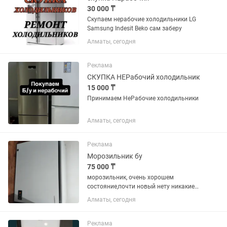
30 000 ₸
Скупаем нерабочие холодильники LG
Samsung Indesit Beko сам заберу
Алматы, сегодня
Реклама
СКУПКА НЕРабочий холодильник
15 000 ₸
Принимаем НеРабочие холодильники
Алматы, сегодня
Реклама
Морозильник бу
75 000 ₸
морозильник, очень хорошем
состояние,почти новый нету никакие
минусы.317 л
Алматы, сегодня
Реклама