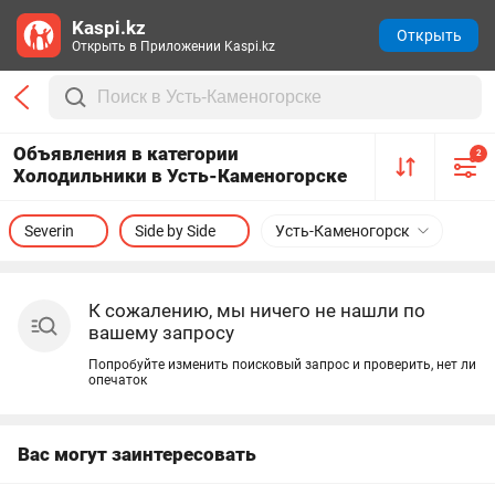
Kaspi.kz
Открыть
Открыть в Приложении Kaspi.kz
Объявления в категории
2
Холодильники в Усть-Каменогорске
Severin
Side by Side
Усть-Каменогорск
К сожалению, мы ничего не нашли по
вашему запросу
Попробуйте изменить поисковый запрос и проверить, нет ли
опечаток
Вас могут заинтересовать