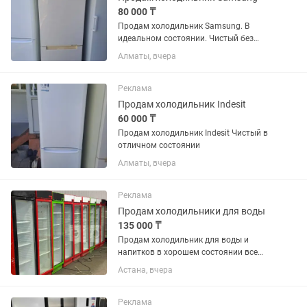
80 000 ₸
Продам холодильник Samsung. В
идеальном состоянии. Чистый без
запахов резинки целые. Возможно
Алматы, вчера
доставка
Реклама
Продам холодильник Indesit
60 000 ₸
Продам холодильник Indesit Чистый в
отличном состоянии
Алматы, вчера
Реклама
Продам холодильники для воды
135 000 ₸
Продам холодильник для воды и
напитков в хорошем состоянии все
работает без дефектов
Астана, вчера
Реклама