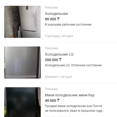
Реклама
Холодильник
80 000 ₸
В хорошем рабочем состоянии
Павлодар, сегодня
Реклама
Холодильник LG
200 000 ₸
Холодильник LG. Отличное состояние
Шымкент, сегодня
Реклама
Мини холодильник мини бар
40 000 ₸
Продам мини холодильник ava Почти
не пользовался, брал в прошлом году,
включался пару раз, все остальное