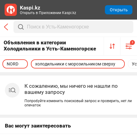
Kaspi.kz
Открыть
Открыть в Приложении Kaspi.kz
Объявления в категории
2
Холодильники в Усть-Каменогорске
NORD
холодильники с морозильником сверху
Ус
К сожалению, мы ничего не нашли по
вашему запросу
Попробуйте изменить поисковый запрос и проверить, нет ли
опечаток
Вас могут заинтересовать