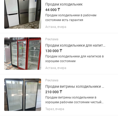
Продам холодильник
44 000 ₸
Продам холодильники в рабочем
состоянии есть гарантия
Астана, вчера
Реклама
Продам холодильники для напитков в хорошем состоянии
130 000 ₸
Продам холодильники для напитков в
хорошем состоянии
Астана, вчера
Реклама
Продам витрины холодильники в хорошем рабочем состоянии чистый
210 000 ₸
Продам витрины холодильники в
хорошем рабочем состоянии чистый
цена за каждый по 250 тысяч
Тараз, вчера