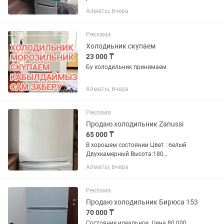
Алматы, вчера
Реклама
Холодиьник скупаем
23 000 ₸
Бу холодильник принимаем
Алматы, вчера
Реклама
Продаю холодильник Zanussi
65 000 ₸
В хорошем состоянии Цвет : белый
Двухкамерный Высота:180
Ширина:6060
Алматы, вчера
Реклама
Продаю холодильник Бирюса 153
70 000 ₸
Состояние идеальное. Цена 80 000