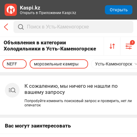
Kaspi.kz
Открыть
Открыть в Приложении Kaspi.kz
Объявления в категории
2
Холодильники в Усть-Каменогорске
NEFF
морозильные камеры
Усть-Каменогорск
К сожалению, мы ничего не нашли по
вашему запросу
Попробуйте изменить поисковый запрос и проверить, нет ли
опечаток
Вас могут заинтересовать