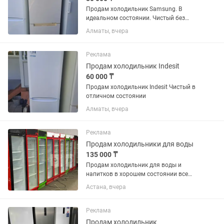
Продам холодильник Samsung. В
идеальном состоянии. Чистый без
запахов резинки целые. Возможно
Алматы, вчера
доставка
Реклама
Продам холодильник Indesit
60 000 ₸
Продам холодильник Indesit Чистый в
отличном состоянии
Алматы, вчера
Реклама
Продам холодильники для воды
135 000 ₸
Продам холодильник для воды и
напитков в хорошем состоянии все
работает без дефектов
Астана, вчера
Реклама
Продам холодильник