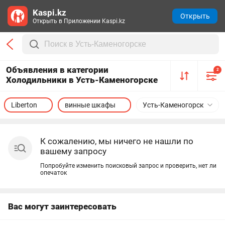
Kaspi.kz
Открыть
Открыть в Приложении Kaspi.kz
Объявления в категории
2
Холодильники в Усть-Каменогорске
Liberton
винные шкафы
Усть-Каменогорск
К сожалению, мы ничего не нашли по
вашему запросу
Попробуйте изменить поисковый запрос и проверить, нет ли
опечаток
Вас могут заинтересовать