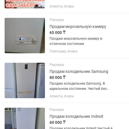
Алматы, вчера
Реклама
Продам морозильную камеру
65 000 ₸
Продам морозильную камеру в
отличном состоянии
Павлодар, вчера
Реклама
Продам холодильник Samsung
80 000 ₸
Продам холодильник Samsung. В
идеальном состоянии. Чистый без
запахов резинки целые. Возможно
Алматы, вчера
доставка
Реклама
Продам холодильник Indesit
60 000 ₸
Продам холодильник Indesit Чистый в