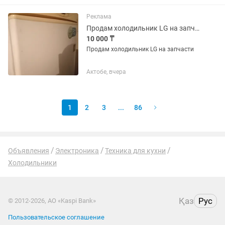
Реклама
Продам холодильник LG на запчасти
10 000 ₸
Продам холодильник LG на запчасти
Актобе, вчера
1
2
3
...
86
Объявления
Электроника
Техника для кухни
Холодильники
Қаз
Рус
© 2012-2026, АО «Kaspi Bank»
Пользовательское соглашение