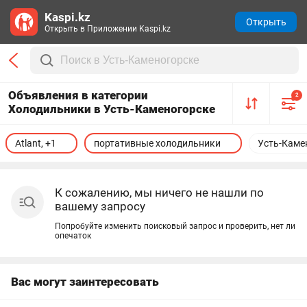
Kaspi.kz
Открыть
Открыть в Приложении Kaspi.kz
Объявления в категории
2
Холодильники в Усть-Каменогорске
Atlant, +1
портативные холодильники
Усть-Каме
К сожалению, мы ничего не нашли по
вашему запросу
Попробуйте изменить поисковый запрос и проверить, нет ли
опечаток
Вас могут заинтересовать