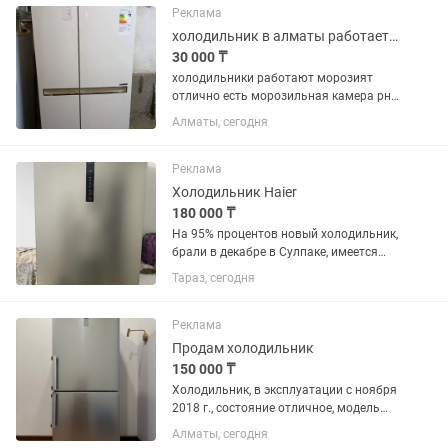
посторонних запахов. В хорошем
Реклама
состоянии. Самовывоз.
холодильник в алматы работает рн калкаман
30 000 ₸
холодильники работают морозият
отлично есть морозильная камера рн
калкаман 30000 и выше
Алматы, сегодня
Реклама
Холодильник Haier
180 000 ₸
На 95% процентов новый холодильник,
брали в декабре в Сулпаке, имеется
чек, пользовались 2 или 3 месяца, в
Тараз, сегодня
связи с переездом продаем за 180 тыс.
Самовызов. Цвет серый, по фото
немного тусклый из за...
Реклама
Продам холодильник
150 000 ₸
Холодильник, в эксплуатации с ноября
2018 г., состояние отличное, модель
указана в фото
Алматы, сегодня