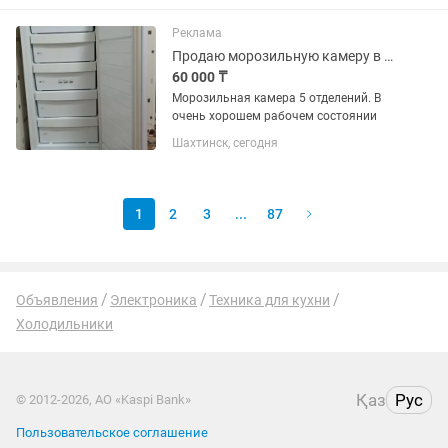
Реклама
Продаю морозильную камеру в очень хорошем состоянии
60 000 ₸
Морозильная камера 5 отделений. В
очень хорошем рабочем состоянии
Шахтинск, сегодня
1
2
3
...
87
Объявления
Электроника
Техника для кухни
Холодильники
Қаз
Рус
© 2012-2026, АО «Kaspi Bank»
Пользовательское соглашение