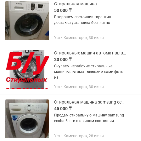
Стиральная машина
50 000 ₸
В хорошем состоянии гарантия
доставка установка бесплатно
Усть-Каменогорск, 30 июля
Стиральных машин автомат вывозим сами
20 000 ₸
Скупаем нерабочие стиральные
машины автомат вывозим сами фото
на .
Усть-Каменогорск, 30 июля
Стиральная машина samsung eco bubble 6 кг
45 000 ₸
Продам стиральную машину samsung
ecoba 6 кг в отличном состоянии
Усть-Каменогорск, 28 июля