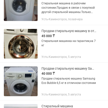
Стиральная машина в рабочем
состоянии.Продаю в связи с покупкой
другой стиральной машины.Только
самовывоз
Усть-Каменогорск, позавчера
Продам стиральную машину в отличном состоянии,на гарантии
45 000 ₸
Стиральная машинка на гарантии,на 7
кг
Усть-Каменогорск, 5 августа
Продам стиральную машину Samsung Eco Bubble 6,5 кг
40 000 ₸
Продам стиральную машину Samsung
Eco Bubble 6,5 кг в отличном состоянии
Усть-Каменогорск, 5 августа
Стиралный машина