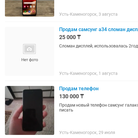
Усть-Каменогорск, 3 августа
Продам самсунг а34 сломан дис
25 000 ₸
Сломан дисплей, использовалась 2года
Усть-Каменогорск, 1 августа
Продам телефон
130 000 ₸
Продам новый телефон самсунг галакс
писать
Усть-Каменогорск, 29 июля