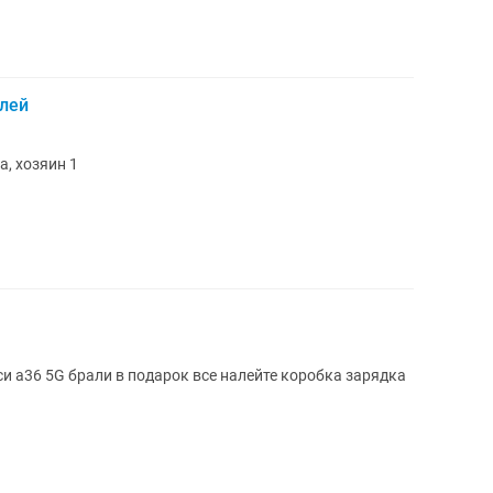
плей
, хозяин 1
и а36 5G брали в подарок все налейте коробка зарядка