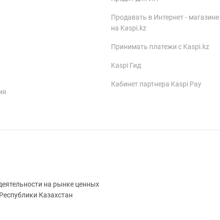
Продавать в Интернет - магазине
на Kaspi.kz
Принимать платежи с Kaspi.kz
Kaspi Гид
Кабинет партнера Kaspi Pay
ия
деятельности на рынке ценных
 Республики Казахстан