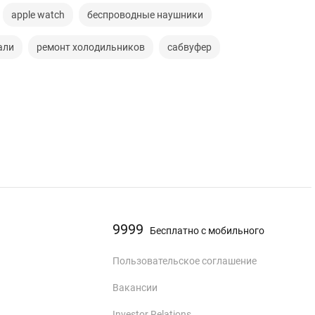
apple watch
беспроводные наушники
али
ремонт холодильников
сабвуфер
9999
Бесплатно с мобильного
Пользовательское соглашение
Вакансии
Investor Relations