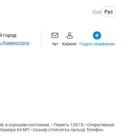
Қаз
Рус
 город:
ь-Каменогорск
Чат
Кабинет
Подать объявление
мера 64 МП • Сканер отпечатка пальца Телефон