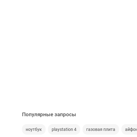
Популярные запросы
ноутбук
playstation 4
газовая плита
айфо