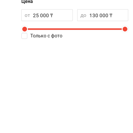
Цена
от
до
Только с фото