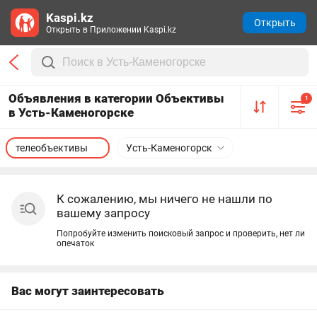
Kaspi.kz
Открыть
Открыть в Приложении Kaspi.kz
Объявления в категории Объективы
1
в Усть-Каменогорске
телеобъективы
Усть-Каменогорск
К сожалению, мы ничего не нашли по
вашему запросу
Попробуйте изменить поисковый запрос и проверить, нет ли
опечаток
Вас могут заинтересовать