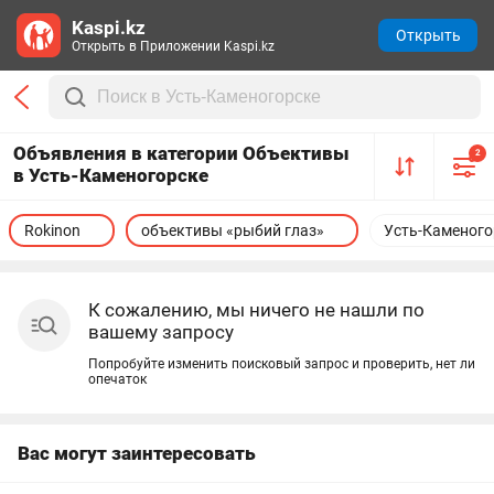
Kaspi.kz
Открыть
Открыть в Приложении Kaspi.kz
Объявления в категории Объективы
2
в Усть-Каменогорске
Rokinon
объективы «рыбий глаз»
Усть-Каменого
К сожалению, мы ничего не нашли по
вашему запросу
Попробуйте изменить поисковый запрос и проверить, нет ли
опечаток
Вас могут заинтересовать