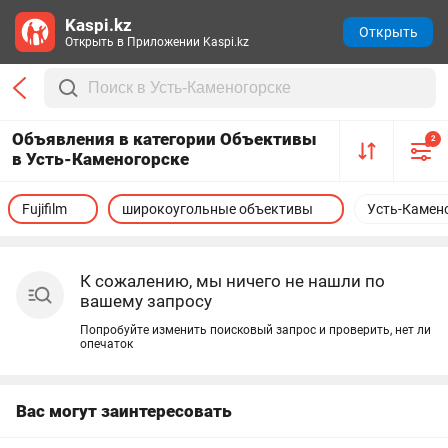
Kaspi.kz
Открыть
Открыть в Приложении Kaspi.kz
Объявления в категории Объективы
2
в Усть-Каменогорске
Fujifilm
широкоугольные объективы
Усть-Камен
К сожалению, мы ничего не нашли по
вашему запросу
Попробуйте изменить поисковый запрос и проверить, нет ли
опечаток
Вас могут заинтересовать