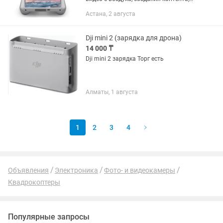
путешествий, мероприятий, осмотра
Астана, 2 августа
объектов и других задач.
Dji mini 2 (зарядка для дрона)
14 000 ₸
Dji mini 2 зарядка Торг есть
Алматы, 1 августа
1
2
3
4
Объявления
Электроника
Фото- и видеокамеры
Квадрокоптеры
Популярные запросы