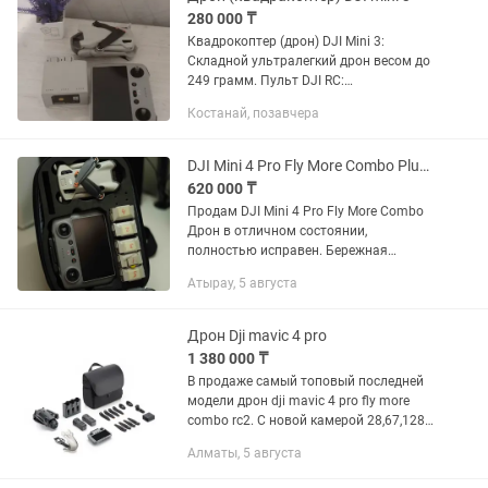
280 000 ₸
Квадрокоптер (дрон) DJI Mini 3:
Складной ультралегкий дрон весом до
249 грамм. Пульт DJI RC:
Интеллектуальный контроллер со
Костанай, позавчера
встроенным FHD-дисплеем,
избавляющий от необходимости
подключать смартфон...
DJI Mini 4 Pro Fly More Combo Plus (DJI RC 2)
620 000 ₸
Продам DJI Mini 4 Pro Fly More Combo
Дрон в отличном состоянии,
полностью исправен. Бережная
эксплуатация, готов к полетам без
Атырау, 5 августа
дополнительных вложений.
Комплектация: DJI Mini 4 Pro 2 пульта
DJI RC...
Дрон Dji mavic 4 pro
1 380 000 ₸
В продаже самый топовый последней
модели дрон dji mavic 4 pro fly more
combo rc2. С новой камерой 28,67,128
мм камерами hasselblad. успей купить
Алматы, 5 августа
так же имееются дроны, экшн-камеры
insta360 и многое...