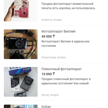
Продам фотоаппарат моментальной
печати, есть коробка, не пользовалась
Алматы, вчера
Фотоаппарат Виллия
40 000 ₸
Фотоаппарат Виллия в идеальном
состоянии
Караганда, вчера
Пленочный фотоаппарат
10 000 ₸
Продаю пленочный фотоаппарат в
идеальном состоянии! Как новый!
Актау, вчера
Instax