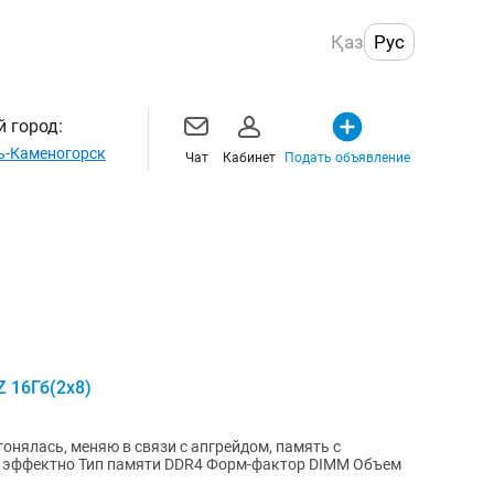
Қаз
Рус
 город:
ь-Каменогорск
Чат
Кабинет
Подать объявление
Z 16Гб(2х8)
онялась, меняю в связи с апгрейдом, память с
ь эффектно Тип памяти DDR4 Форм-фактор DIMM Объем