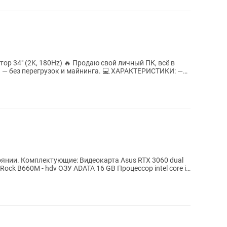
р 34" (2K, 180Hz) 🔥 Продаю свой личный ПК, всё в
я — без перегрузок и майнинга. 💻 ХАРАКТЕРИСТИКИ: —
TX 3060 dual
 hdv ОЗУ ADATA 16 GB Процессор intel core i5