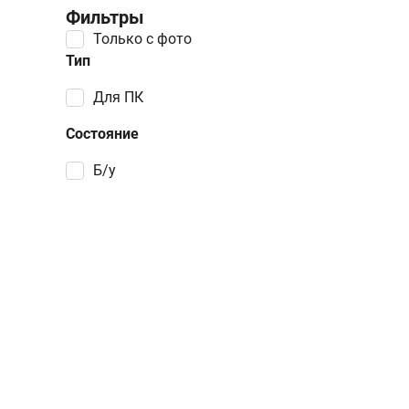
Фильтры
Только с фото
Тип
для ПК
Состояние
Б/у