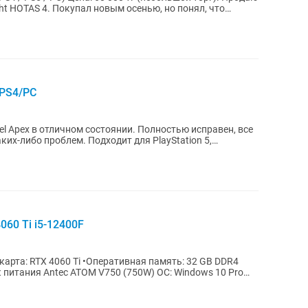
ght HOTAS 4. Покупал новым осенью, но понял, что
/PS4/PC
l Apex в отличном состоянии. Полностью исправен, все
 Подходит для PlayStation 5,
060 Ti i5-12400F
еокарта: RTX 4060 Ti •Оперативная память: 32 GB DDR4
к питания Antec ATOM V750 (750W) ОС: Windows 10 Pro