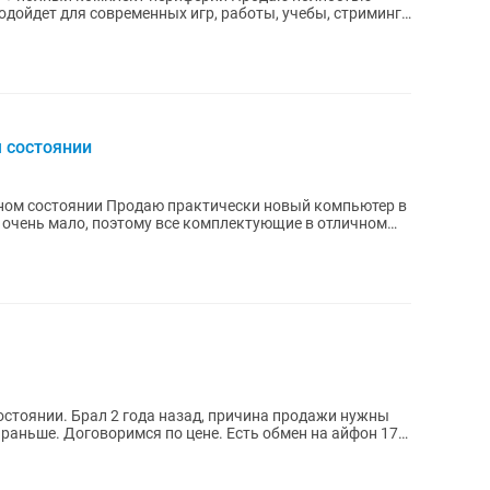
одойдет для современных игр, работы, учебы, стриминга
 состоянии
ном состоянии Продаю практически новый компьютер в
 очень мало, поэтому все комплектующие в отличном
остоянии. Брал 2 года назад, причина продажи нужны
 раньше. Договоримся по цене. Есть обмен на айфон 17