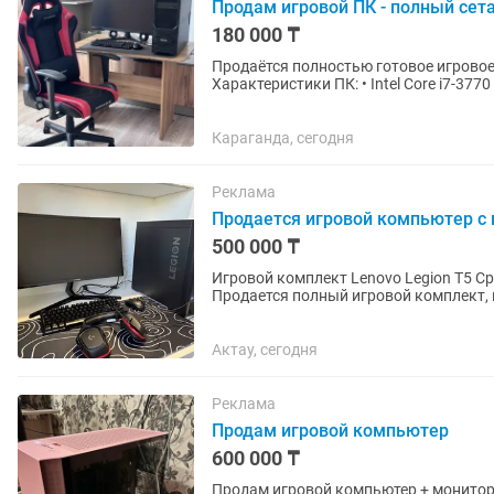
Продам игровой ПК - полный сет
180 000 ₸
Продаётся полностью готовое игровое
Характеристики ПК: • Intel Core i7-377
Монитор: •...
Караганда, сегодня
Реклама
Продается игровой компьютер с
500 000 ₸
Игровой комплект Lenovo Legion T5 Ср
Продается полный игровой комплект, 
отличном техническом...
Актау, сегодня
Реклама
Продам игровой компьютер
600 000 ₸
Продам игровой компьютер + монитор + полный