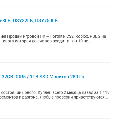
Ti-8ГБ, ОЗУ32ГБ, ПЗУ750ГБ
 / 32GB DDR5 / 1TB SSD Монитор 280 Гц
остоянии нового. Куплен всего 2 месяца назад за 1 119
 ремонтов и разгона. Любые проверки приветствуются.