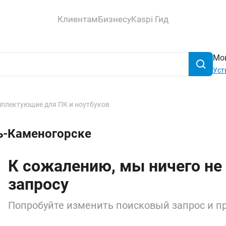
Клиентам
Бизнесу
Kaspi Гид
Мой
Уст
плектующие для ПК и ноутбуков
ть-Каменогорске
К сожалению, мы ничего не
запросу
Попробуйте изменить поисковый запрос и пр