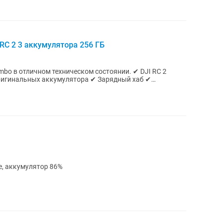
I RC 2 3 аккумулятора 256 ГБ
в отличном техническом состоянии. ✔ DJI RC 2
оригинальных аккумулятора ✔ Зарядный хаб ✔
ое, аккумулятор 86%