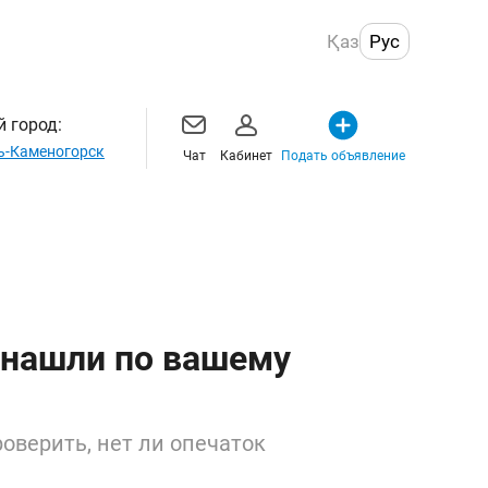
Қаз
Рус
 город:
ь-Каменогорск
Чат
Кабинет
Подать объявление
 нашли по вашему
оверить, нет ли опечаток