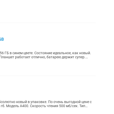
GB
6 ГБ в синем цвете. Состояние идеальное, как новый.
 Планшет работает отлично, батарею держит супер.
солютно новый в упаковке. По очень выгодной цене с
 гб. Модель А400. Скорость чтения 500 мб/сек. Тип