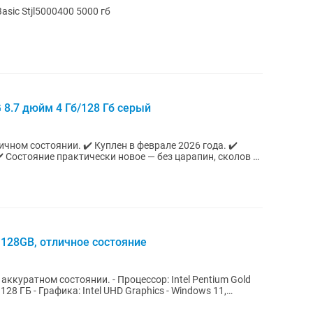
sic Stjl5000400 5000 гб
8.7 дюйм 4 Гб/128 Гб серый
чном состоянии. ✔️ Куплен в феврале 2026 года. ✔️
️ Состояние практически новое — без царапин, сколов и
 128GB, отличное состояние
ии. - Процессор: Intel Pentium Gold