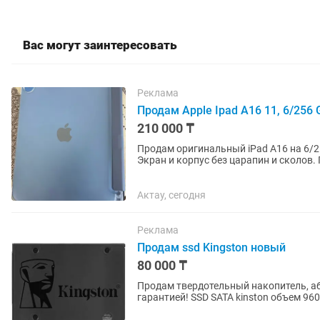
Вас могут заинтересовать
Реклама
Продам Apple Ipad A16 11, 6/256 
210 000 ₸
Продам оригинальный iPad А16 на 6/25
Экран и корпус без царапин и сколов.
Использовался...
Актау, сегодня
Реклама
Продам ssd Kingston новый
80 000 ₸
Продам твердотельный накопитель, аб
гарантией! SSD SATA kinston объем 960
чипов TLC.