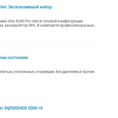
mini. Эксклюзивный набор
н Vivo X200 Pro mini в топовой конфигурации
бом состоянии
битые, утопленные, сгоревшие, без дисплеев и прочее.
c Stjl5000400 5000 гб