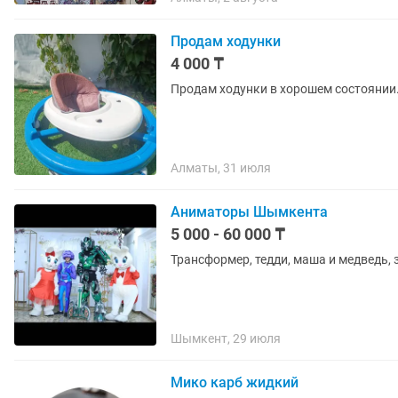
Продам ходунки
4 000 ₸
Продам ходунки в хорошем состоянии
Алматы, 31 июля
Аниматоры Шымкента
5 000 - 60 000 ₸
Трансформер, тедди, маша и медведь, з
Шымкент, 29 июля
Мико карб жидкий