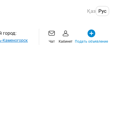
Қаз
Рус
 город:
ь-Каменогорск
Чат
Кабинет
Подать объявление