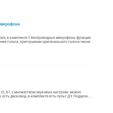
 микрофона
аоке, в комплекте 2 беспроводных микрофона, функция
ние голоса, приглушение оригинального голоса песни.
CL 87, с множеством звуковых настроек, можно
есть дисковод, в комплекте есть пульт ДУ. Подарок.