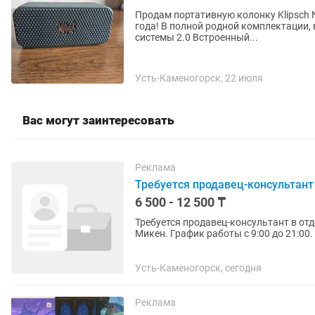
Продам портативную колонку Klipsch N
года! В полной родной комплектации,
системы 2.0 Встроенный...
Усть-Каменогорск, 22 июля
Вас могут заинтересовать
Реклама
Требуется продавец-консультант
6 500 - 12 500 ₸
Требуется продавец-консультант в отд
Микен. График работы с 9:00 до 21:00
Усть-Каменогорск, сегодня
Реклама