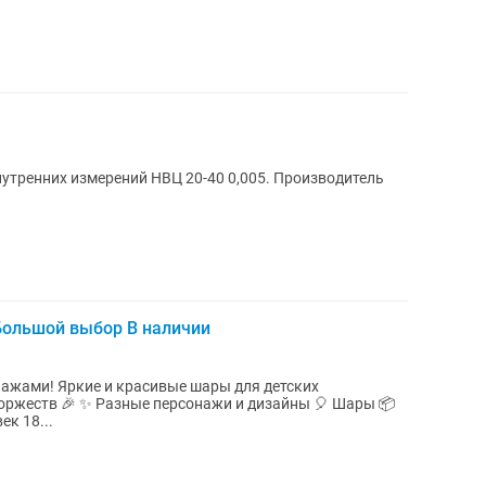
утренних измерений НВЦ 20-40 0,005. Производитель
ольшой выбор В наличии
ы для детских
и дизайны 🎈 Шары 📦
к 18...