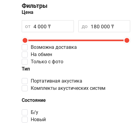
Фильтры
Цена
от
до
Возможна доставка
На обмен
Только с фото
Тип
портативная акустика
комплекты акустических систем
Состояние
Б/у
Новый