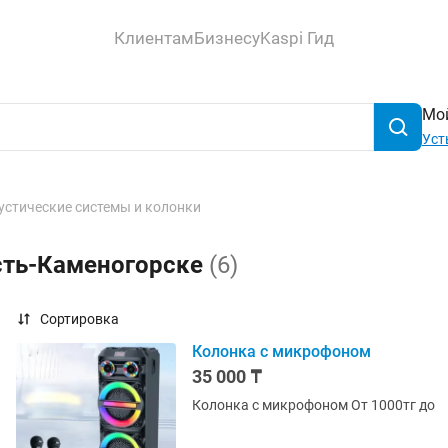
Клиентам
Бизнесу
Kaspi Гид
Мой
Уст
устические системы и колонки
Усть-Каменогорске
(6)
Сортировка
Колонка с микрофоном
35 000 ₸
Колонка с микрофоном От 1000тг до