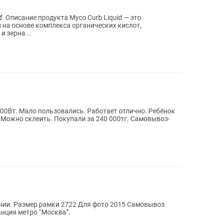
одукта Myco Curb Liquid — это
на основе комплекса органических кислот,
 зерна...
и за 240 000тг. Самовывоз-
ки 2722 Для фото 2015 Самовывоз.
анция метро “Москва”.