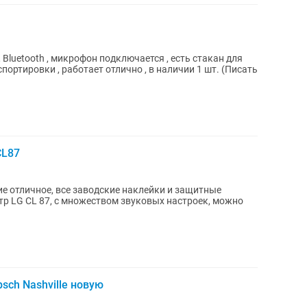
 Bluetooth , микрофон подключается , есть стакан для
спортировки , работает отлично , в наличии 1 шт. (Писать
CL87
sch Nashville новую