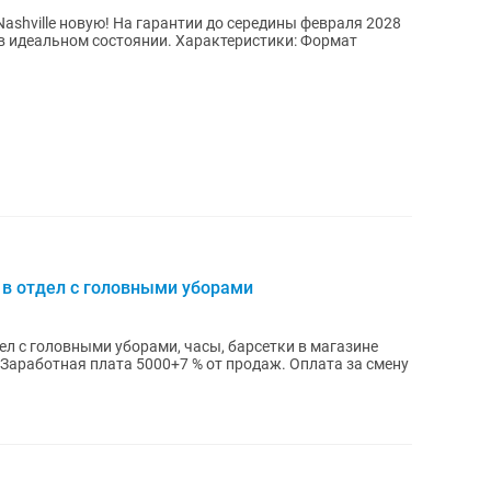
ashville новую! На гарантии до середины февраля 2028
 в идеальном состоянии. Характеристики: Формат
 в отдел с головными уборами
ел с головными уборами, часы, барсетки в магазине
. Заработная плата 5000+7 % от продаж. Оплата за смену