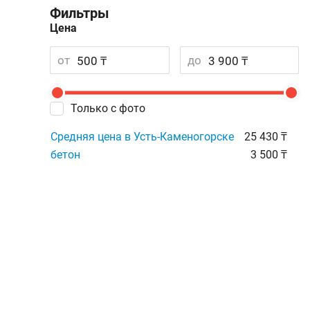
Фильтры
Цена
от
до
Только с фото
Средняя цена в Усть-Каменогорске
25 430 ₸
бетон
3 500 ₸