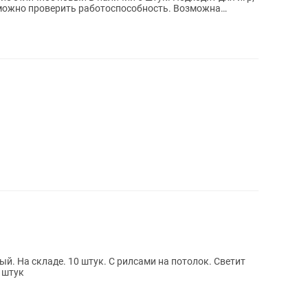
й. На складе. 10 штук. С рилсами на потолок. Светит
0 штук