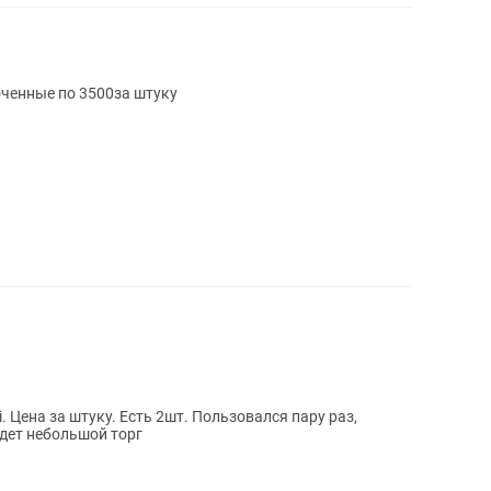
ченные по 3500за штуку
 Цена за штуку. Есть 2шт. Пользовался пару раз,
удет небольшой торг