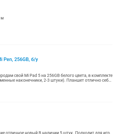
 м
i Pen, 256GB, б/у
одам свой Mi Pad 5 на 256GB белого цвета, в комплекте
конечники, 2-3 штуки). Планшет отлично себя