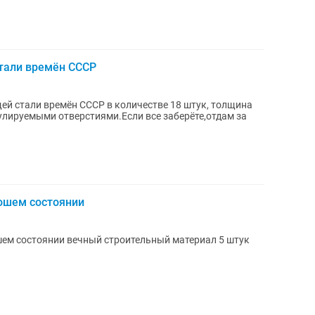
тали времён СССР
ей стали времён СССР в количестве 18 штук, толщина
улируемыми отверстиями.Если все заберёте,отдам за
ошем состоянии
ем состоянии вечный строительный материал 5 штук