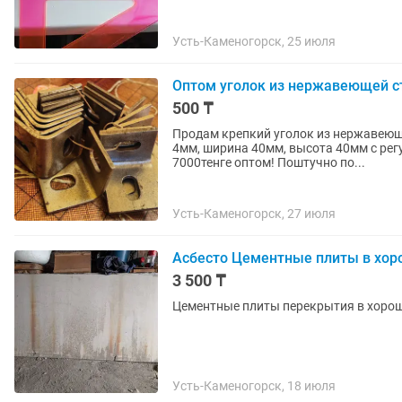
Усть-Каменогорск, 25 июля
Оптом уголок из нержавеющей с
500 ₸
Продам крепкий уголок из нержавеющ
4мм, ширина 40мм, высота 40мм с рег
7000тенге оптом! Поштучно по...
Усть-Каменогорск, 27 июля
Асбесто Цементные плиты в хор
3 500 ₸
Цементные плиты перекрытия в хорош
Усть-Каменогорск, 18 июля