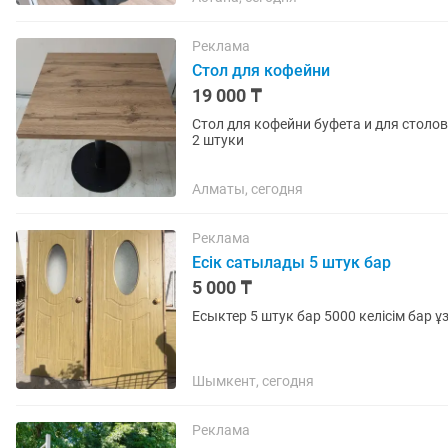
Реклама
Стол для кофейни
19 000 ₸
Стол для кофейни буфета и для столов
2 штуки
Алматы, сегодня
Реклама
Есік сатылады 5 штук бар
5 000 ₸
Есыктер 5 штук бар 5000 келісім бар
Шымкент, сегодня
Реклама