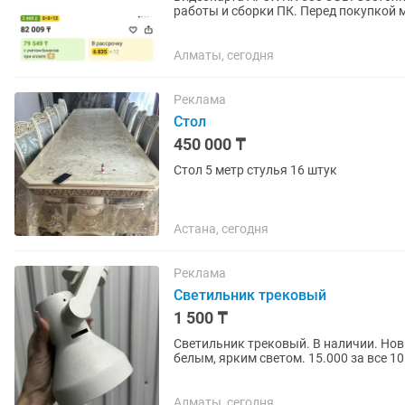
работы и сборки ПК. Перед покупкой можно проверить работоспособность. Возможна
продажа как поштучно, так и...
Алматы, сегодня
Реклама
Стол
450 000 ₸
Стол 5 метр стулья 16 штук
Астана, сегодня
Реклама
Светильник трековый
1 500 ₸
Светильник трековый. В наличии. Новы
белым, ярким светом. 15.000 за все 1
Алматы, сегодня