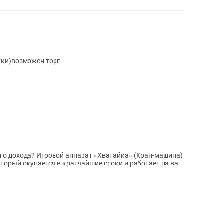
туки)возможен торг
го дохода? Игровой аппарат «Хватайка» (Кран-машина)
оторый окупается в кратчайшие сроки и работает на вас