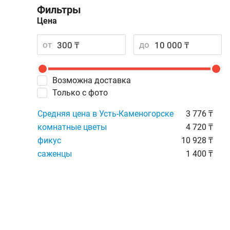
Фильтры
Цена
от
до
Возможна доставка
Только с фото
Средняя цена в Усть-Каменогорске
3 776 ₸
комнатные цветы
4 720 ₸
фикус
10 928 ₸
саженцы
1 400 ₸