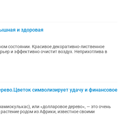
ышная и здоровая
ом состоянии. Красивое декоративно-лиственное
ерьер и эффективно очистит воздух. Неприхотлива в
ерево.Цветок символизирует удачу и финансовое
замиокулькас), или «долларовое дерево», — это очень
растение родом из Африки, известное своими