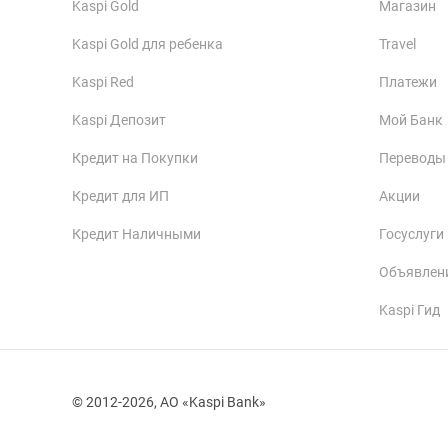
Kaspi Gold
Магазин
Kaspi Gold для ребенка
Travel
Kaspi Red
Платежи
Kaspi Депозит
Мой Банк
Кредит на Покупки
Переводы
Кредит для ИП
Акции
Кредит Наличными
Госуслуги
Объявлен
Kaspi Гид
© 2012-2026, АО «Kaspi Bank»