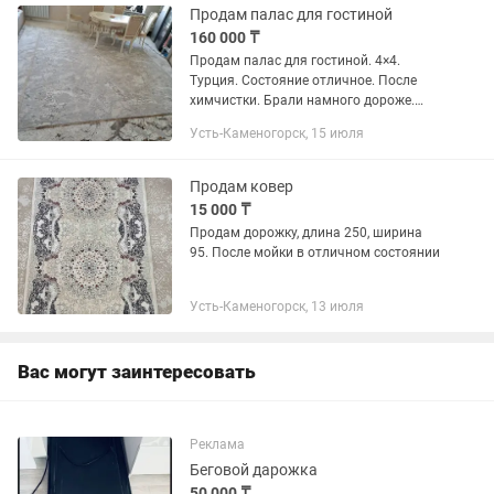
Продам палас для гостиной
160 000 ₸
Продам палас для гостиной. 4×4.
Турция. Состояние отличное. После
химчистки. Брали намного дороже.
Торг.
Усть-Каменогорск, 15 июля
Продам ковер
15 000 ₸
Продам дорожку, длина 250, ширина
95. После мойки в отличном состоянии
Усть-Каменогорск, 13 июля
Вас могут заинтересовать
Реклама
Беговой дарожка
50 000 ₸