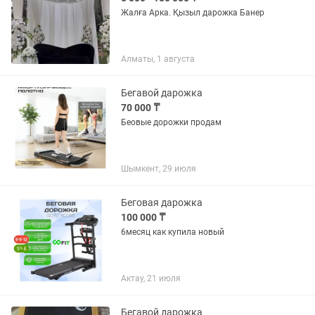
Жалға Арка. Қызыл дарожка Банер
Алматы, 1 августа
Бегавой дарожка
70 000 ₸
Беовые дорожки продам
Шымкент, 29 июля
Беговая дарожка
100 000 ₸
6месяц как купила новый
Актау, 21 июля
Бегавой дарожка