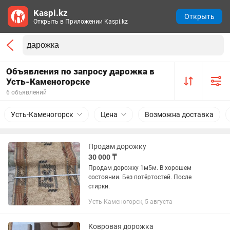
Kaspi.kz
Открыть
Открыть в Приложении Kaspi.kz
Объявления по запросу дарожка в
Усть-Каменогорске
6 объявлений
Усть-Каменогорск
Цена
Возможна доставка
Продам дорожку
30 000 ₸
Продам дорожку 1м5м. В хорошем
состоянии. Без потёртостей. После
стирки.
Усть-Каменогорск, 5 августа
Ковровая дорожка