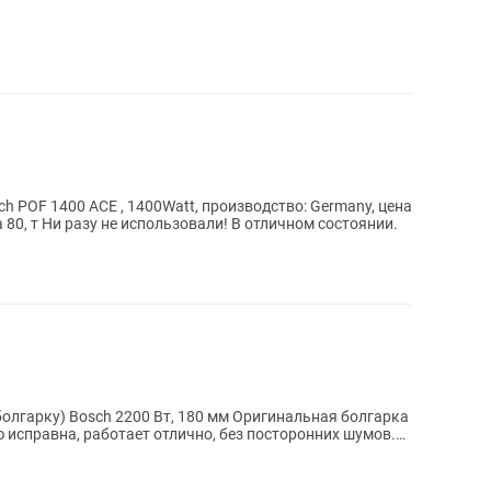
 POF 1400 ACE , 1400Watt, производство: Germany, цена
а 80, т Ни разу не использовали! В отличном состоянии.
h 2200 Вт, 180 мм Оригинальная болгарка
 исправна, работает отлично, без посторонних шумов.