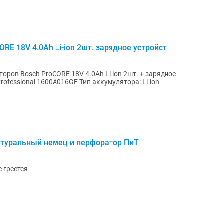
RE 18V 4.0Ah Li-ion 2шт. зарядное устройст
ров Bosch ProCORE 18V 4.0Ah Li-ion 2шт. + зарядное
Professional 1600A016GF Тип аккумулятора: Li-ion
туральный немец и перфоратор ПиТ
е греется