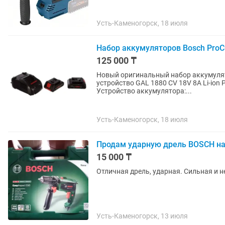
Усть-Каменогорск, 18 июля
Набор аккумуляторов Bosch ProCO
125 000 ₸
Новый оригинальный набор аккумулято
устройство GAL 1880 CV 18V 8А Li-ion 
Устройство аккумулятора:...
Усть-Каменогорск, 18 июля
Продам ударную дрель BOSCH на
15 000 ₸
Отличная дрель, ударная. Сильная и н
Усть-Каменогорск, 13 июля