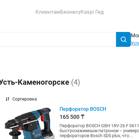
Клиентам
Бизнесу
Kaspi Гид
Мой
Уст
 Усть-Каменогорске
(4)
Сортировка
Перфоратор BOSCH
165 500 ₸
Перфоратор BOSCH GBH 18V-26 F 061191
быстрозажимным патроном – универс
перфораторов Bosch SDS plus, что...