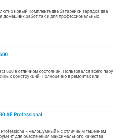
лютно новый Комплекте две батарейки зарядка два
ля домашних работ так и для профессиональных
 600
ct 600 в отличном состоянии. Пользовался всего пару
тонных конструкций. Полноценно в ремонтах или
 AE Professional
rofessional - малошумный и с отличным гашением
умент для обеспечения максимального качества