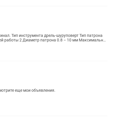
инал. Тип инструмента дрель-шуруповерт Тип патрона
й работы 2 Диаметр патрона 0.8 – 10 мм Максимальное
мотрите еще мои объявления.