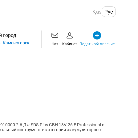
Қаз
Рус
 город:
ь-Каменогорск
Чат
Кабинет
Подать объявление
0000 2.6 Дж SDS-Plus GBH 18V-26 F Professional с
альный инструмент в категории аккумуляторных