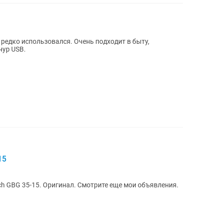
 редко использовался. Очень подходит в быту,
нур USB.
15
h GBG 35-15. Оригинал. Смотрите еще мои объявления.