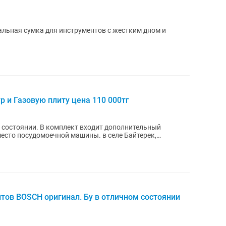
нальная сумка для инструментов с жестким дном и
 и Газовую плиту цена 110 000тг
 состоянии. В комплект входит дополнительный
есто посудомоечной машины. в селе Байтерек,
Bosch)
тов BOSCH оригинал. Бу в отличном состоянии