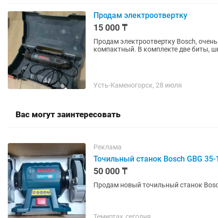
Продам электроотвертку
15 000 ₸
Продам электроотвертку Bosch, очень
компактный. В комплекте две биты, ш
Усть-Каменогорск, 28 июля
Вас могут заинтересовать
Реклама
Точильный станок Bosch GBG 35-
50 000 ₸
Продам новый точильный станок Bosc
Темиртау, сегодня