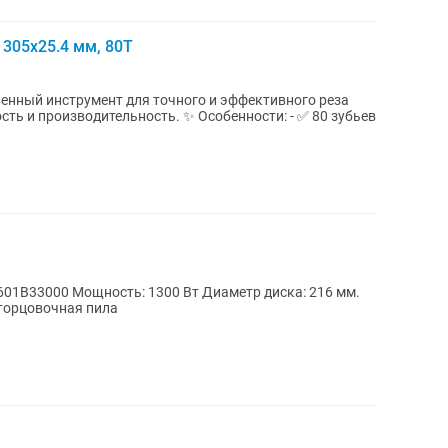
 305x25.4 мм, 80Т
енный инструмент для точного и эффективного реза
льность. ✨ Особенности: - ✅ 80 зубьев
0601B33000 Мощность: 1300 Вт Диаметр диска: 216 мм.
торцовочная пила