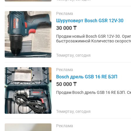
Реклама
Шуруповерт Bosch GSR 12V-30
30 000 ₸
Продам новый Bosch GSR 12V-30. Ориг
быстрозажимной Количество скоросте
число оборотов холостого...
Темиртау, сегодня
Реклама
Bosch дрель GSB 16 RE БЗП
50 000 ₸
Продам Bosch дрель GSB 16 RE БЗП. С
Темиртау, сегодня
Реклама