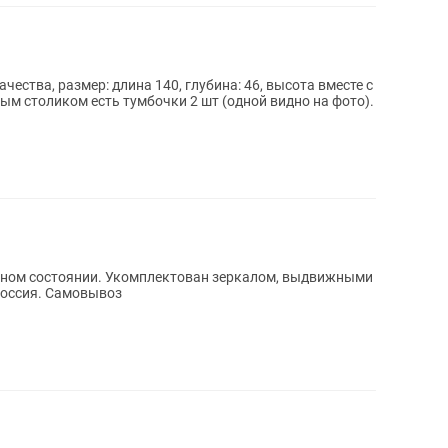
ества, размер: длина 140, глубина: 46, высота вместе с
ым столиком есть тумбочки 2 шт (одной видно на фото).
ичном состоянии. Укомплектован зеркалом, выдвижными
Россия. Самовывоз