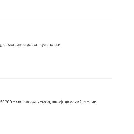
у, самовывоз район куленовки
50200 с матрасом, комод, шкаф, дамский столик