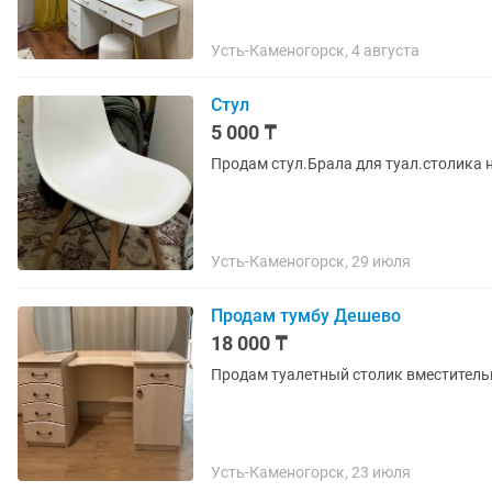
Усть-Каменогорск, 4 августа
Стул
5 000 ₸
Продам стул.Брала для туал.столика н
Усть-Каменогорск, 29 июля
Продам тумбу Дешево
18 000 ₸
Продам туалетный столик вместительн
Усть-Каменогорск, 23 июля