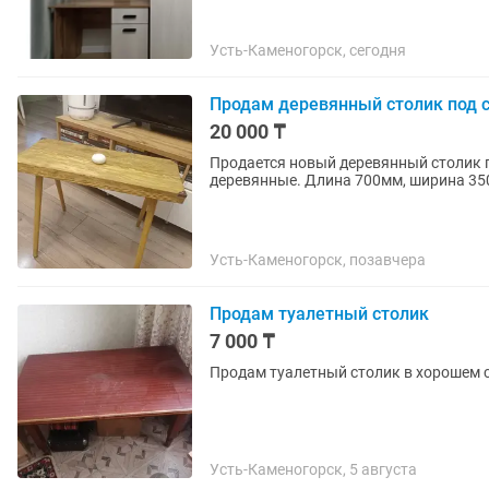
Усть-Каменогорск, сегодня
Продам деревянный столик под 
20 000 ₸
Продается новый деревянный столик п
деревянные. Длина 700мм, ши
Усть-Каменогорск, позавчера
Продам туалетный столик
7 000 ₸
Продам туалетный столик в хорошем 
Усть-Каменогорск, 5 августа