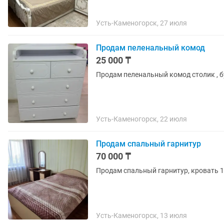
Усть-Каменогорск, 27 июля
Продам пеленальный комод
25 000 ₸
Продам пеленальный комод столик , б
Усть-Каменогорск, 22 июля
Продам спальный гарнитур
70 000 ₸
Продам спальный гарнитур, кровать 1
Усть-Каменогорск, 13 июля