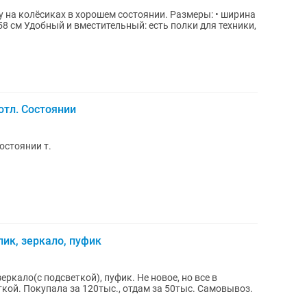
иках в хорошем состоянии. Размеры: • ширина
для техники,
отл. Состоянии
остоянии т.
ик, зеркало, пуфик
ркало(с подсветкой), пуфик. Не новое, но все в
кой. Покупала за 120тыс., отдам за 50тыс. Самовывоз.