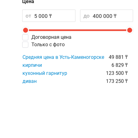
Цена
от
до
Договорная цена
Только с фото
Средняя цена в Усть-Каменогорске
49 881 ₸
кирпичи
6 829 ₸
кухонный гарнитур
123 500 ₸
диван
173 250 ₸