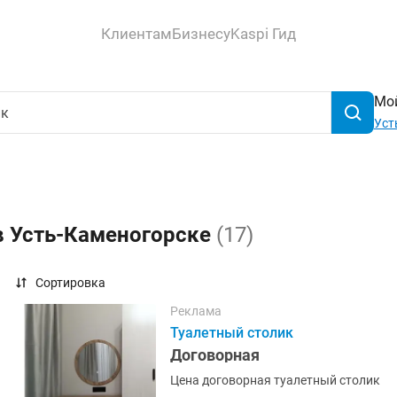
Клиентам
Бизнесу
Kaspi Гид
Мой
Уст
в Усть-Каменогорске
(17)
Сортировка
Реклама
Туалетный столик
Договорная
Цена договорная туалетный столик