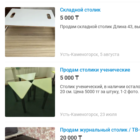
Складной столик
5 000 ₸
Продам складной столик Длина 43, вы
Усть-Каменогорск, 5 августа
Продам столики ученические
5 000 ₸
Столик ученический, в наличии осталос
Усть-Каменогорск, 23 июля
Продам журнальный столик / ТВ-
20 000 ₸