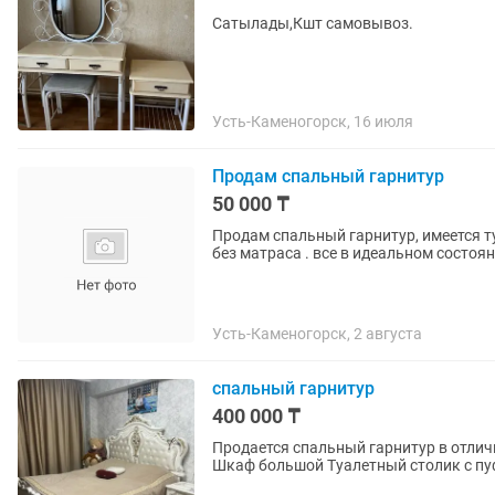
Сатылады,Кшт самовывоз.
Усть-Каменогорск, 16 июля
Продам спальный гарнитур
50 000 ₸
Продам спальный гарнитур, имеется ту
без матраса . все в идеальном состоя
Усть-Каменогорск, 2 августа
спальный гарнитур
400 000 ₸
Продается спальный гарнитур в отличном состоянии! Кровать 2
Шкаф большой Туалетный столик 