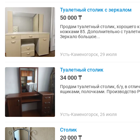
Туалетный столик с зеркалом
50 000 ₸
Продам туалетный столик, хорошего кач
ножками 85. Дополнительно с туалетн
Зеркало большое...
Усть-Каменогорск, 29 июля
Туалетный столик
34 000 ₸
Продам туалетный столик, б/у, в отл
ящиками, полочками. Производство 
Усть-Каменогорск, 26 июля
Столик
20 000 ₸