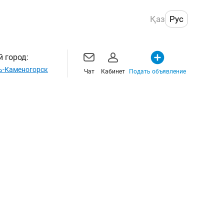
Қаз
Рус
 город:
ь-Каменогорск
Чат
Кабинет
Подать объявление