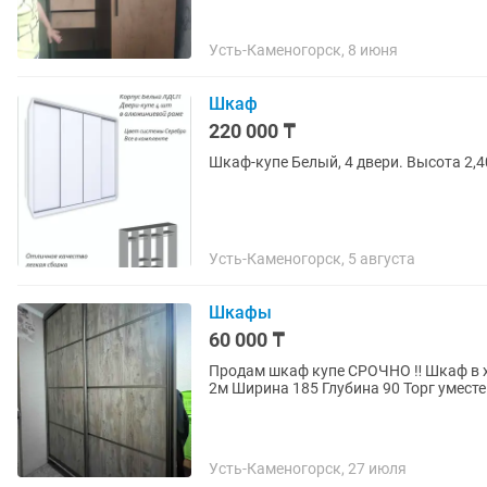
Усть-Каменогорск, 8 июня
Шкаф
220 000 ₸
Шкаф-купе Белый, 4 двери. Высо
Усть-Каменогорск, 5 августа
Шкафы
60 000 ₸
Продам шкаф купе СРОЧНО ‼️ Шкаф в хоро
2м Ширина 185 Глубина 90 Торг умест
Усть-Каменогорск, 27 июля