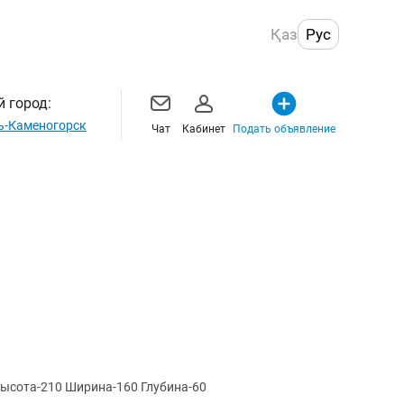
Қаз
Рус
 город:
ь-Каменогорск
Чат
Кабинет
Подать объявление
ысота-210 Ширина-160 Глубина-60