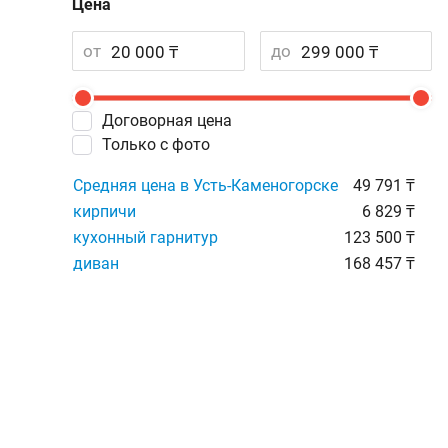
Цена
от
до
Договорная цена
Только с фото
Средняя цена в Усть-Каменогорске
49 791 ₸
кирпичи
6 829 ₸
кухонный гарнитур
123 500 ₸
диван
168 457 ₸