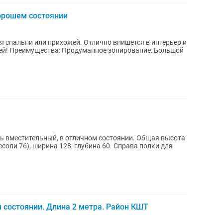
орошем состоянии
 спальни или прихожей. Отлично впишется в интерьер и
щей! Преимущества: Продуманное зонирование: Большой
ь вместительный, в отличном состоянии. Общая высота
соли 76), ширина 128, глубина 60. Справа полки для
м состоянии. Длина 2 метра. Район КШТ