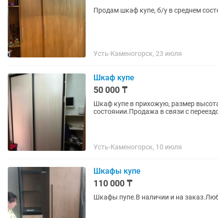
Продам шкаф купе, б/у в среднем сост
Усть-Каменогорск, 23 июля
Шкаф купе
50 000 ₸
Шкаф купе в прихожую, размер высота
состоянии.Продажа в связи с переезд
Усть-Каменогорск, 10 июля
Шкафы купе
110 000 ₸
Шкафы пупе.В наличии и на заказ.Люб