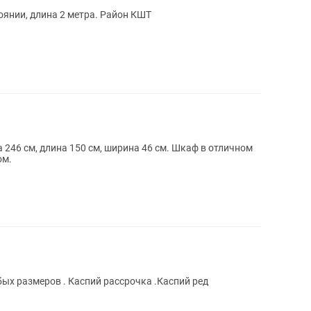
оянии, длина 2 метра. Район КШТ
 246 см, длина 150 см, ширина 46 см. Шкаф в отличном
ом.
ых размеров . Каспий рассрочка .Каспий ред