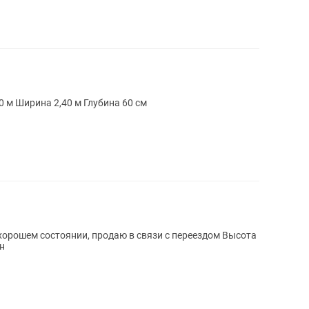
та 2,40 м Ширина 2,40 м Глубина 60 см
шем состоянии, продаю в связи с переездом Высота
ен