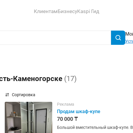
Клиентам
Бизнесу
Kaspi Гид
Мой
Уст
Усть-Каменогорске
(17)
Сортировка
Реклама
Продам шкаф-купе
70 000 ₸
Большой вместительный шкаф-купе. В