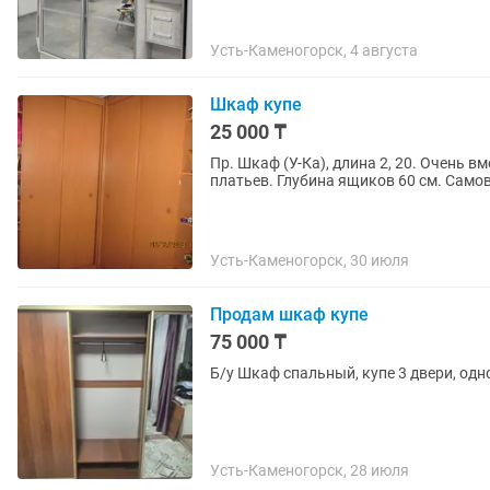
Усть-Каменогорск, 4 августа
Шкаф купе
25 000 ₸
Пр. Шкаф (У-Ка), длина 2, 20. Очень 
платьев. Глубина ящиков 60 см. Само
Усть-Каменогорск, 30 июля
Продам шкаф купе
75 000 ₸
Усть-Каменогорск, 28 июля