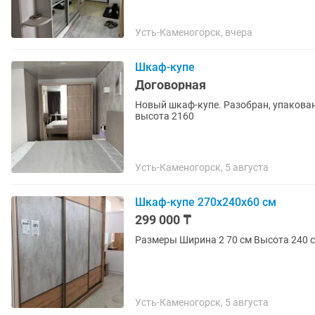
Усть-Каменогорск, вчера
Шкаф-купе
Договорная
Новый шкаф-купе. Разобран, упакован
высота 2160
Усть-Каменогорск, 5 августа
Шкаф-купе 270х240х60 см
299 000 ₸
Размеры Ширина 2 70 см Высота 240 с
Усть-Каменогорск, 5 августа