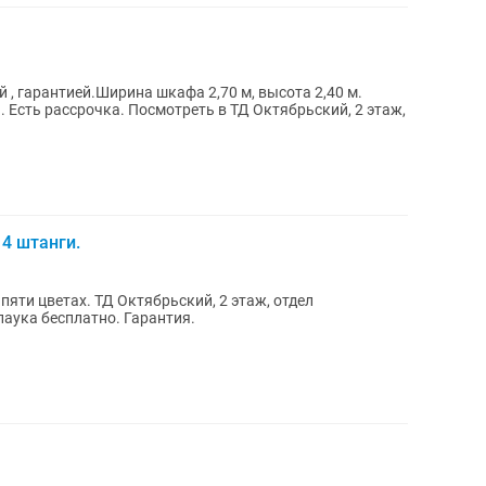
 , гарантией.Ширина шкафа 2,70 м, высота 2,40 м.
 Есть рассрочка. Посмотреть в ТД Октябрьский, 2 этаж,
 4 штанги.
ьский, 2 этаж, отдел
Казмебельпром Доставка, установка паука бесплатно. Гарантия.