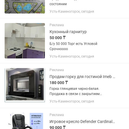
состоянии
Усть-Каменогорск, сегодня
Реклама
Кухонный гарнитур
50 000 ₸
Б/у 50 000 Торг есть Угловой
Срочноооо
Усть-Каменогорск, сегодня
Реклама
Продам горку для гостиной Imeb производства Белоруссии
180 000 ₸
Горка глянцевая черно-белая.
Продажа в связи с закрытием
магазина. Самовывоз.
Усть-Каменогорск, сегодня
Реклама
Игровое кресло Defender Cardinal 64315, черный с Массажем
90 000 ₸