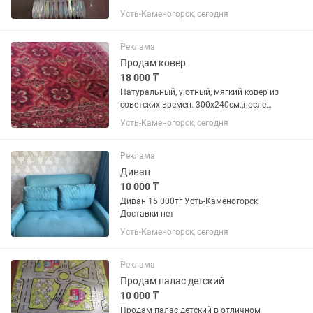
Усть-Каменогорск, сегодня
Реклама
Продам ковер
18 000 ₸
Натуральный, уютный, мягкий ковер из
советских времен. 300х240см.,после
профессиональной чистки.
Усть-Каменогорск, сегодня
Реклама
Диван
10 000 ₸
Диван 15 000тг Усть-Каменогорск
Доставки нет
Усть-Каменогорск, сегодня
Реклама
Продам палас детский
10 000 ₸
Продам палас детский в отличном