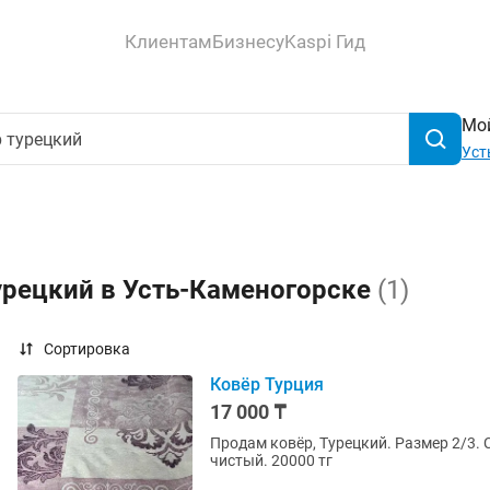
Клиентам
Бизнесу
Kaspi Гид
Мой
Уст
урецкий в Усть-Каменогорске
(1)
Сортировка
Ковёр Турция
17 000 ₸
Продам ковёр, Турецкий. Размер 2/3.
чистый. 20000 тг