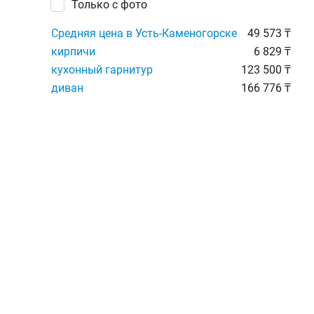
Только с фото
Средняя цена в Усть-Каменогорске
49 573 ₸
кирпичи
6 829 ₸
кухонный гарнитур
123 500 ₸
диван
166 776 ₸