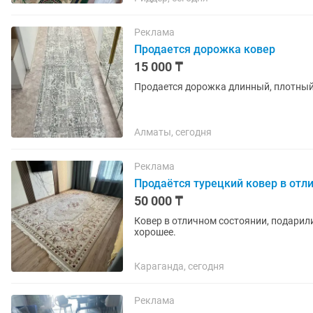
Реклама
Продается дорожка ковер
15 000 ₸
Продается дорожка длинный, плотный,
Алматы, сегодня
Реклама
Продаётся турецкий ковер в отл
50 000 ₸
Ковер в отличном состоянии, подарили
хорошее.
Караганда, сегодня
Реклама