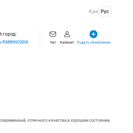
Қаз
Рус
 город:
ь-Каменогорск
Чат
Кабинет
Подать объявление
 Современный, отличного качества,в хорошем состоянии,