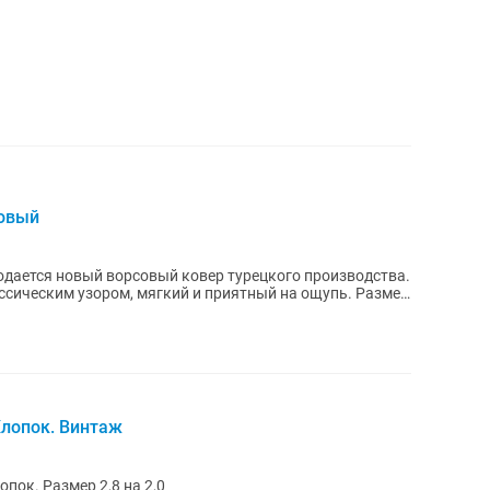
новый
ссическим узором, мягкий и приятный на ощупь. Размер
Хлопок. Винтаж
пок. Размер 2,8 на 2,0