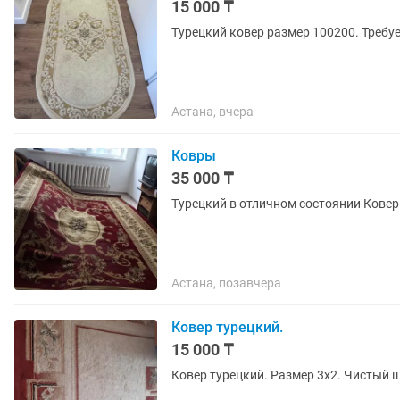
15 000 ₸
Турецкий ковер размер 100200. Требуе
Астана, вчера
Ковры
35 000 ₸
Турецкий в отличном состоянии Кове
Астана, позавчера
Ковер турецкий.
15 000 ₸
Ковер турецкий. Размер 3х2. Чистый ш