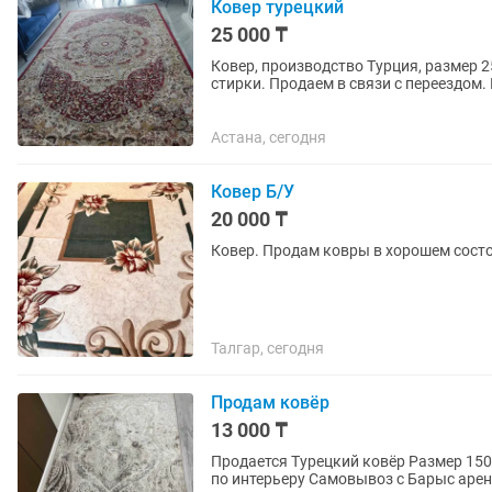
Ковер турецкий
25 000 ₸
Ковер, производство Турция, размер 2
стирки. Продаем в связи с переездом.
Астана, сегодня
Ковер Б/У
20 000 ₸
Талгар, сегодня
Продам ковёр
13 000 ₸
Продается Турецкий ковёр Размер 150 на 230 Новый! Продаем в связи с тем, что не подходит
по интерьеру Самовывоз с Барыс ар