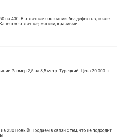
50 на 400. В отличном состоянии, без дефектов, после
 Качество отличное, мягкий, красивый.
Ковер. Продам ковры в хорошем состоянии Размер 2,5 на 3,5 метр. Турецкий. Цена 20 000 тг
ены