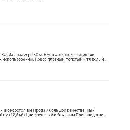
ağdat, размер 5×3 м. Б/у, в отличном состоянии.
к использованию. Ковер плотный, толстый и тяжелый,
одам большой качественный