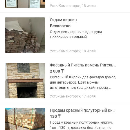
Усть-Каменогорск, 18 июля
Отдам кирпич
Бесплатно
Отдам весь кирпич в одни руки
Половинки и цельный
Усть-Каменогорск, 18 июля
Фасадный Ригель камень Ригельный Кирпич
2 000 ₸
Ригельный Кирпич для фасадов домов,
для интерьеров. Цвет можем
изготовить под ваш дизайн проект,
либо по пожеланию заказчиков.
Усть-Каменогорск, 17 июля
Продам красный полуторный кирпич
130 ₸
Продам красный полуторный кирпич,
1шт - 130 тг, доставка бесплатная по