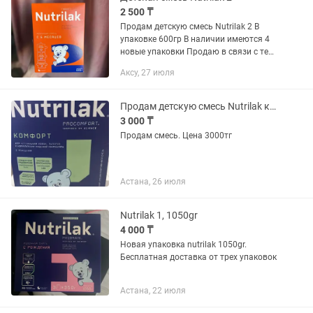
2 500 ₸
Продам детскую смесь Nutrilak 2 В
упаковке 600гр В наличии имеются 4
новые упаковки Продаю в связи с тем,
что ребенку не подошла Срок годности
Аксу, 27 июля
хорошее
Продам детскую смесь Nutrilak комфорт.
3 000 ₸
Продам смесь. Цена 3000тг
Астана, 26 июля
Nutrilak 1, 1050gr
4 000 ₸
Новая упаковка nutrilak 1050gr.
Бесплатная доставка от трех упаковок
Астана, 22 июля