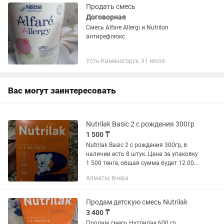
Продать смесь
Договорная
Смесь Alfare Allergi и Nutrilon
антирефлюкс
Усть-Каменогорск, 31 июля
Вас могут заинтересовать
Nutrilak Basic 2 с рождения 300гр
1 500 ₸
Nutrilak Basic 2 с рождения 300гр, в
наличии есть 8 штук. Цена за упаковку
1 500 тенге, общая сумма будет 12 000
тенге.
Алматы, вчера
Продам детскую смесь Nutrilak
3 400 ₸
Продам смесь Нутрилак 600 гр