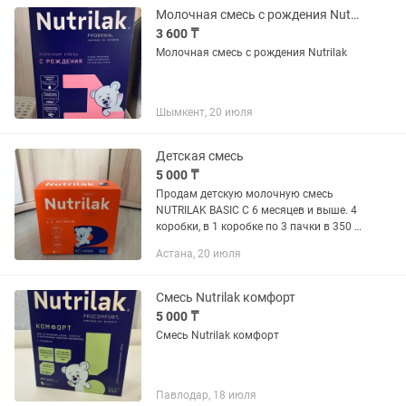
Молочная смесь с рождения Nutrilak
3 600 ₸
Молочная смесь с рождения Nutrilak
Шымкент, 20 июля
Детская смесь
5 000 ₸
Продам детскую молочную смесь
NUTRILAK BASIC С 6 месяцев и выше. 4
коробки, в 1 коробке по 3 пачки в 350 г.
Срок годности BASIC до 16.04.2027
Астана, 20 июля
Цена за коробку 5 000 тг.
Смесь Nutrilak комфорт
5 000 ₸
Смесь Nutrilak комфорт
Павлодар, 18 июля