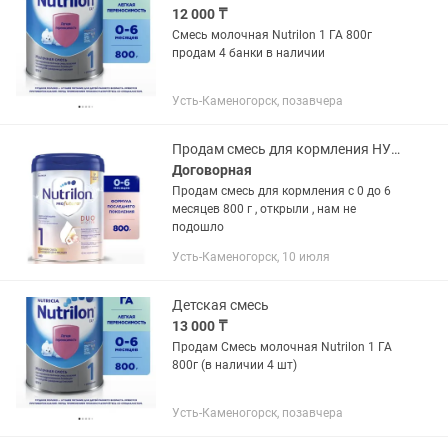
12 000 ₸
Смесь молочная Nutrilon 1 ГА 800г
продам 4 банки в наличии
Усть-Каменогорск, позавчера
Продам смесь для кормления НУТРИЛОН ПРОФУТУРА
Договорная
Продам смесь для кормления с 0 до 6
месяцев 800 г , открыли , нам не
подошло
Усть-Каменогорск, 10 июля
Детская смесь
13 000 ₸
Продам Смесь молочная Nutrilon 1 ГА
800г (в наличии 4 шт)
Усть-Каменогорск, позавчера