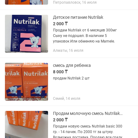
Петропавловск, 16 июля
Детское питание Nutrilak
2 000 ₸
Продам Nutrilak от 6 месяцев 300мг
Сыну не подошел. В наличии 5
упаковок Или обменяю на Mamele.
Алматы, 16 июля
смесь для ребенка
8 000 ₸
продам Nutrilak 2 шт
Семей, 14 июля
Продам молочную смесь Nutrilak basic 300гр Нутрилак
2 000 ₸
Продам новую смесь Nutrilak basic 300
гр. - 14 пачек. По 2000 тг за штуку.
Возможна доставка. Продаю все сразу.