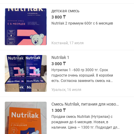
детская смесь
3 800 ₸
Nutrilak 2 премиум 600г с 6 месяцев
Костанай, 17 июля
Nutrilak 1
3 000 ₸
Нутрилак 1 - 600 гр 3000 тг. Срок
годности очень хороший. 8 коробки
есть. Согласна заменить смесь на
Нутрилон.
Уральск, 16 июля
Смесь Nutrilak, питания для новорожденных
1 300 ₸
Продам смесь Nutrilak (Нутрилак) с
рождения до 6 месяцев. Новая, в
наличии. Цена — 1300 тг. Подходит для
малышей с первых дней жизни.