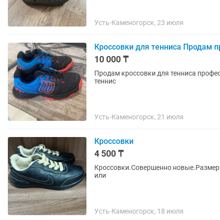
Усть-Каменогорск, 23 июля
Кроссовки для тенниса Продам п
10 000 ₸
Продам кроссовки для тенниса профес
теннис
Усть-Каменогорск, 21 июля
Кроссовки
4 500 ₸
Кроссовки.Совершенно новые.Размер 3
или
Усть-Каменогорск, 18 июля