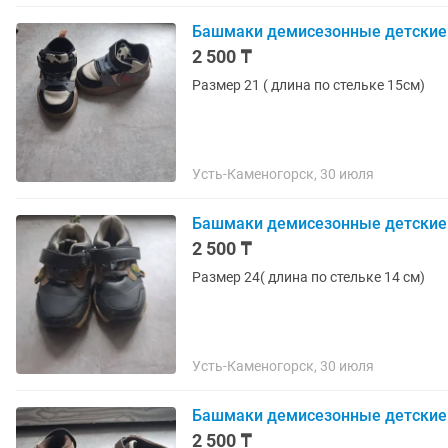
Башмаки демисезонные детские
2 500 ₸
Размер 21 ( длина по стельке 15см)
Усть-Каменогорск, 30 июля
Башмаки демисезонные детские
2 500 ₸
Размер 24( длина по стельке 14 см)
Усть-Каменогорск, 30 июля
Башмаки демисезонные детские
2 500 ₸