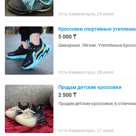
Усть-Каменогорск, 29 июля
Кроссовки спортивные утепленны
5 000 ₸
Шикарные. Лёгкие. Утеплённые Кроссов
Усть-Каменогорск, 28 июля
Продам детские кроссовки
2 500 ₸
Продам детские кроссовки, в отличном
Усть-Каменогорск, 27 июля