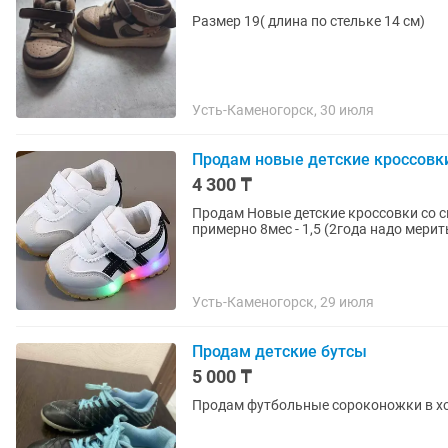
Размер 19( длина по стельке 14 см)
Усть-Каменогорск, 30 июля
Продам новые детские кроссовк
4 300 ₸
Продам Новые детские кроссовки со с
примерно 8мес - 1,5 (2года надо мерит
Усть-Каменогорск, 29 июля
Продам детские бутсы
5 000 ₸
Продам футбольные сороконожки в х