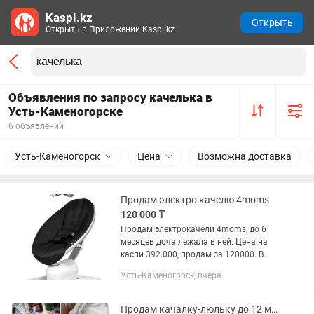
Kaspi.kz
Открыть
Открыть в Приложении Kaspi.kz
Объявления по запросу качелька в
Усть-Каменогорске
6 объявлений
Усть-Каменогорск
Цена
Возможна доставка
Продам электро качелю 4moms
120 000 ₸
Продам электрокачели 4moms, до 6
месяцев доча лежала в ней. Цена на
каспи 392.000, продам за 120000. В
идеальном новом состоянии.
Усть-Каменогорск, вчера
Продам качалку-люльку до 12 мес