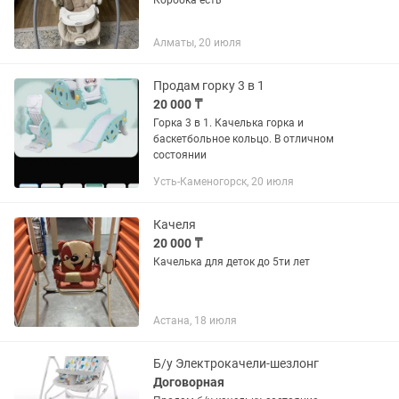
Коробка есть
Алматы, 20 июля
Продам горку 3 в 1
20 000 ₸
Горка 3 в 1. Качелька горка и
баскетбольное кольцо. В отличном
состоянии
Усть-Каменогорск, 20 июля
Качеля
20 000 ₸
Качелька для деток до 5ти лет
Астана, 18 июля
Б/у Электрокачели-шезлонг
Договорная