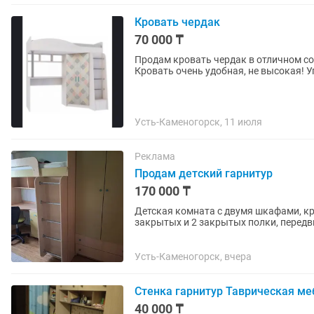
Кровать чердак
70 000 ₸
Продам кровать чердак в отличном со
Кровать очень удобная, не высокая! У
Усть-Каменогорск, 11 июля
Реклама
Продам детский гарнитур
170 000 ₸
Детская комната с двумя шкафами, кро
закрытых и 2 закрытых полки, передв
состоянии. Сделан на заказ.
Усть-Каменогорск, вчера
Стенка гарнитур Таврическая ме
40 000 ₸