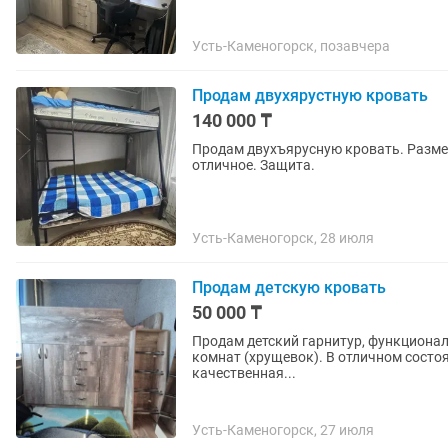
Усть-Каменогорск, позавчера
Продам двухярустную кровать
140 000 ₸
Продам двухъярусную кровать. Размер
отличное. Защита.
Усть-Каменогорск, 28 июля
Продам детскую кровать
50 000 ₸
Продам детский гарнитур, функциона
комнат (хрущевок). В отличном состоя
качественная...
Усть-Каменогорск, 27 июля