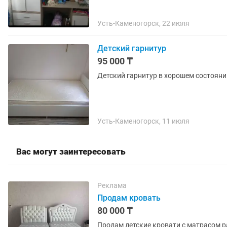
Усть-Каменогорск, 22 июля
Детский гарнитур
95 000 ₸
Детский гарнитур в хорошем состояни
Усть-Каменогорск, 11 июля
Вас могут заинтересовать
Реклама
Продам кровать
80 000 ₸
Продам детские кровати с матрасом ра