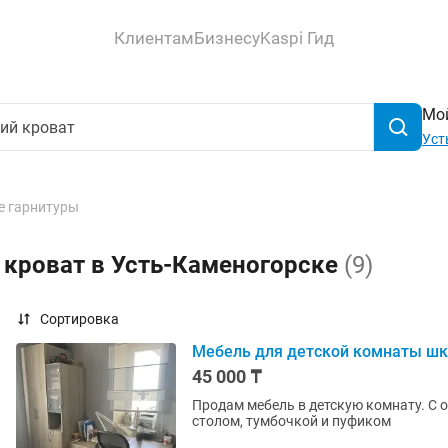
Клиентам
Бизнесу
Kaspi Гид
Мой
Уст
е гарнитуры
 кроват в Усть-Каменогорске
(9)
Сортировка
Мебель для детской комнаты шк
45 000 ₸
Продам мебель в детскую комнату. С
столом, тумбочкой и пуфиком