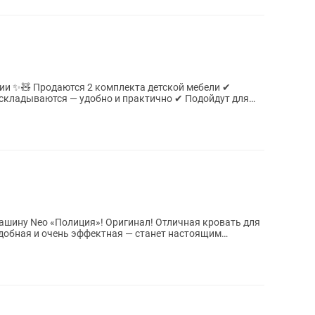
ии ✨🧸 Продаются 2 комплекта детской мебели ✔
складываются — удобно и практично ✔ Подойдут для
олиция»! Оригинал! Отличная кровать для
удобная и очень эффектная — станет настоящим