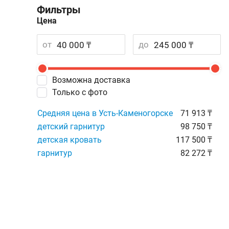
Фильтры
Цена
от
до
Возможна доставка
Только с фото
Средняя цена в Усть-Каменогорске
71 913 ₸
детский гарнитур
98 750 ₸
детская кровать
117 500 ₸
гарнитур
82 272 ₸