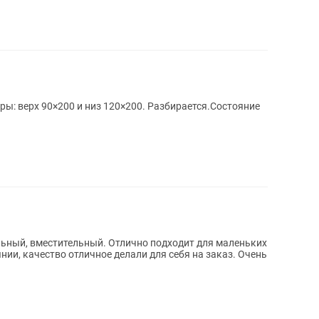
ы: верх 90×200 и низ 120×200. Разбирается.Состояние
льный, вместительный. Отлично подходит для маленьких
нии, качество отличное делали для себя на заказ. Очень