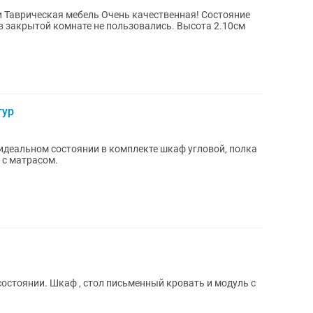
ие
т в закрытой комнате не пользовались. Высота 2.10см
тур
идеальном состоянии в комплекте шкаф угловой, полка
 с матрасом.
состоянии. Шкаф , стол письменный кровать и модуль с