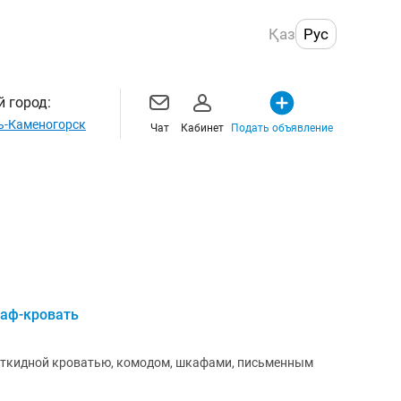
Қаз
Рус
 город:
ь-Каменогорск
Чат
Кабинет
Подать объявление
аф-кровать
 откидной кроватью, комодом, шкафами, письменным