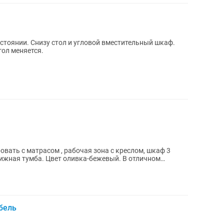
стоянии. Снизу стол и угловой вместительный шкаф.
гол меняется.
вать с матрасом , рабочая зона с креслом, шкаф 3
ижная тумба. Цвет оливка-бежевый. В отличном
бель