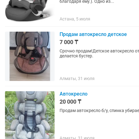
благодаря ему.). Одно из...
Астана, 5 июля
Продам автокресло детское
7 000 ₸
Срочно продам!Детское автокресло от
делается бустер.
Алматы, 31 июля
Автокресло
20 000 ₸
Продам автокресло б/у, спинка убирае
Алматы, 31 июля