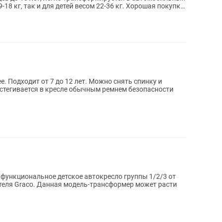
9-18 кг, так и для детей весом 22-36 кг. Хорошая покупка
нку и
и функциональное детское автокресло группы 1/2/3 от
теля Graco. Данная модель-трансформер может расти