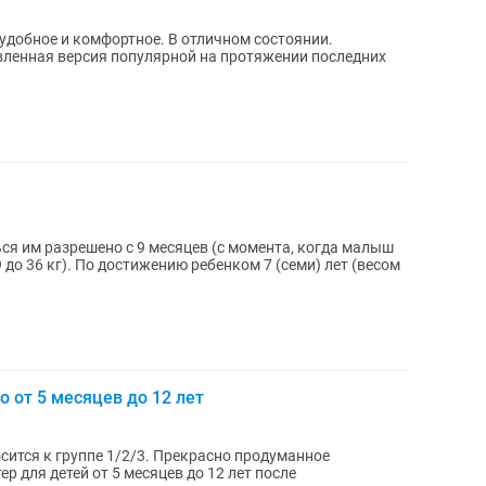
 удобное и комфортное. В отличном состоянии.
вленная версия популярной на протяжении последних
ся им разрешено с 9 месяцев (с момента, когда малыш
 7 (семи) лет (весом
 от 5 месяцев до 12 лет
сится к группе 1/2/3. Прекрасно продуманное
р для детей от 5 месяцев до 12 лет после