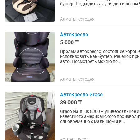
бустер. Подходит как для детей весом 
для своего...
Алматы, сегодня
Автокресло
5 000 ₸
Продам автокресло, состояние хорошее. Подходит от 7 до 12 лет. Можно снять спи
использовать как бустер. Ребёнок пристегивается в кресле обычным ремнем безопасности
авто. Посмотреть можно по...
Алматы, сегодня
Автокресло Graco
39 000 ₸
Graco Nautilus 8J00 – универсальное 
известного американского производи
одновременно с малышом и в...
Астана, вчера