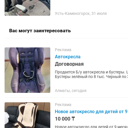
Усть-Каменогорск, 31 июля
Вас могут заинтересовать
Реклама
Автокресла
Договорная
Продается Б/у автокресла и бустеры. 
Бустеры зелёный по 8 тыс. Черный по
договорённости.
Алматы, сегодня
Реклама
Новое автокресло для детей от 9
10 000 ₸
Новое автокресло для детей от 9 меся