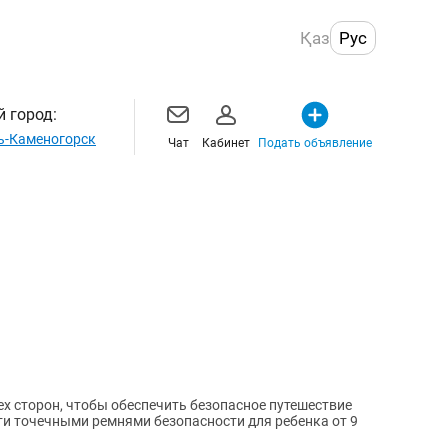
Қаз
Рус
 город:
ь-Каменогорск
Чат
Кабинет
Подать объявление
ех сторон, чтобы обеспечить безопасное путешествие
ти точечными ремнями безопасности для ребенка от 9