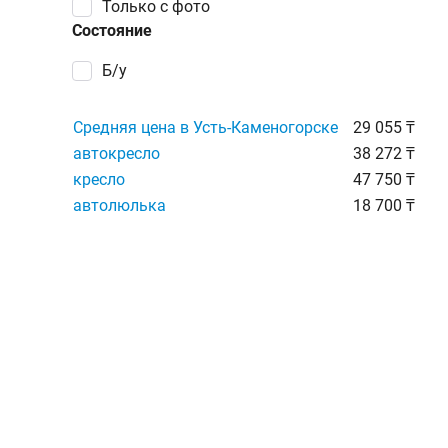
Только с фото
Состояние
Б/у
Средняя цена в Усть-Каменогорске
29 055 ₸
автокресло
38 272 ₸
кресло
47 750 ₸
автолюлька
18 700 ₸