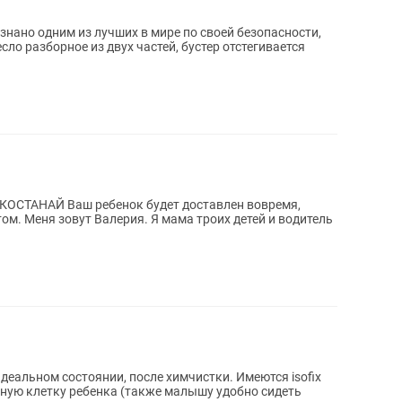
знано одним из лучших в мире по своей безопасности,
сло разборное из двух частей, бустер отстегивается
доставлен вовремя,
 водитель
в идеальном состоянии, после химчистки. Имеются isofix
ную клетку ребенка (также малышу удобно сидеть