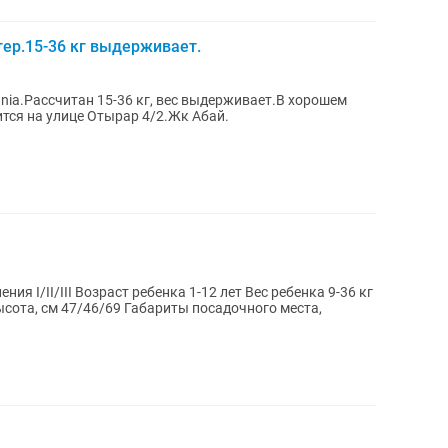
тер.15-36 кг выдерживает.
nia.Рассчитан 15-36 кг, вес выдерживает.В хорошем
тся на улице Отырар 4/2.Жк Абай.
ия I/II/III Возраст ребенка 1-12 лет Вес ребенка 9-36 кг
ысота, см 47/46/69 Габариты посадочного места,