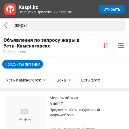
Kaspi.kz
Открыть
Открыть в Приложении Kaspi.kz
Объявления по запросу жиры в
Усть-Каменогорске
3 объявления
Продукты питания
Усть-Каменогорск
Цена
Есть фото
Медвежий жир
8 000 ₸
Продается 100% натуральный
медвежий жир