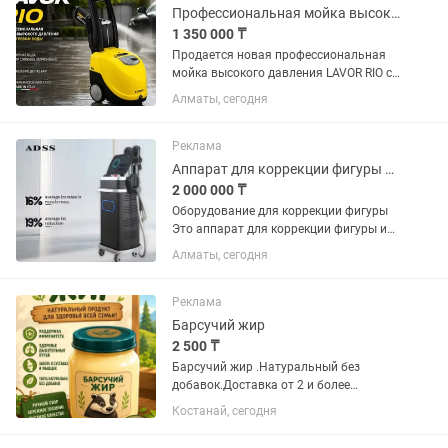
Профессиональная мойка высокого давления LAVOR RIO (Италия)
1 350 000 ₸
Продается новая профессиональная
мойка высокого давления LAVOR RIO с
функцией нагрева воды. Производство
Алматы, сегодня
— Италия. Оборудование полностью
новое, в заводской упаковке, не...
Реклама
Аппарат для коррекции фигуры и увеличения ягодиц
2 000 000 ₸
Оборудование для коррекции фигуры
Это аппарат для коррекции фигуры и
стимуляции мышц с помощью
Алматы, сегодня
технологии HIEMT (High-Intensity
Electromagnetic Muscle Training). •
Описание: Аппарат использует...
Реклама
Барсучий жир
2 500 ₸
Барсучий жир .Натуральный без
добавок.Доставка от 2 и более
баночек.
Костанай, сегодня