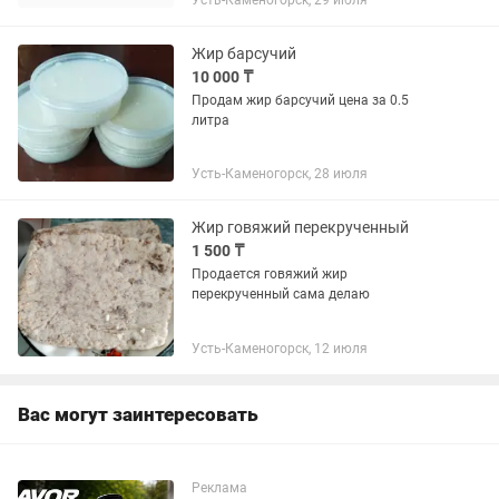
Усть-Каменогорск, 29 июля
Жир барсучий
10 000 ₸
Продам жир барсучий цена за 0.5
литра
Усть-Каменогорск, 28 июля
Жир говяжий перекрученный
1 500 ₸
Продается говяжий жир
перекрученный сама делаю
Усть-Каменогорск, 12 июля
Вас могут заинтересовать
Реклама