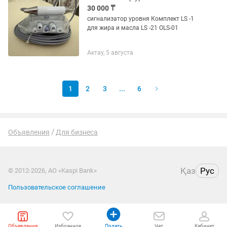
30 000 ₸
сигнализатор уровня Комплект LS -1
для жира и масла LS -21 OLS-01
Актау, 5 августа
1
2
3
...
6
Объявления
Для бизнеса
Қаз
Рус
© 2012-2026, АО «Kaspi Bank»
Пользовательское соглашение
Объявления
Избранное
Подать
Чат
Кабинет