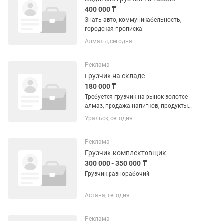
400 000 ₸
Знать авто, коммуникабельность,
городская прописка
Алматы, сегодня
Реклама
Грузчик на складе
180 000 ₸
Требуется грузчик на рынок золотое
алмаз, продажа напитков, продукты
питания, прием товара и выдача
Уральск, сегодня
товара по накладным, график работы с
9:00 до 17:30,
Реклама
Грузчик-комплектовщик
300 000 - 350 000 ₸
Грузчик разнорабочий
Астана, сегодня
Реклама