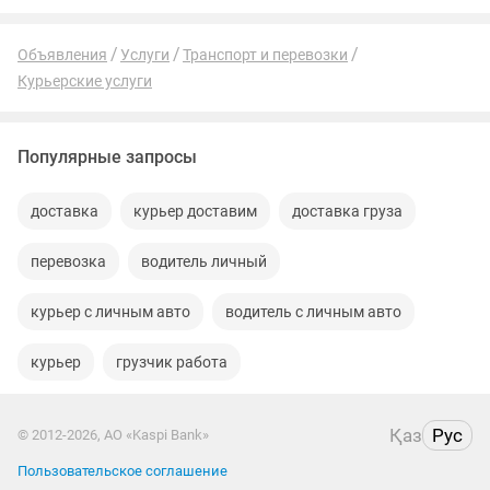
Объявления
Услуги
Транспорт и перевозки
Курьерские услуги
Популярные запросы
доставка
курьер доставим
доставка груза
перевозка
водитель личный
курьер с личным авто
водитель с личным авто
курьер
грузчик работа
Қаз
Рус
© 2012-2026, АО «Kaspi Bank»
Пользовательское соглашение