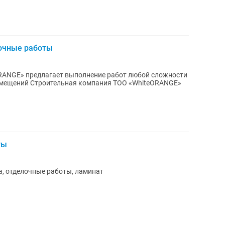
очные работы
RANGE» предлагает выполнение работ любой сложности
ОО «WhiteORANGE»
ты
а, отделочные работы, ламинат