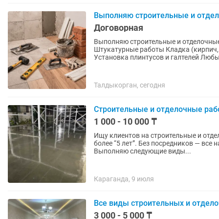
Выполняю строительные и отде
Договорная
Выполняю строительные и отделочные работы Укладка кафеля М
Штукатурные работы Кладка (кирпич, б
Установка плинтусов и галтелей Любые
Талдыкорган, сегодня
Строительные и отделочные рабо
1 000 - 10 000 ₸
Ищу клиентов на строительные и отде
более “5 лет”. Без посредников — все на
Выполняю следующие виды...
Караганда, 9 июля
Все виды строительных и отдел
3 000 - 5 000 ₸