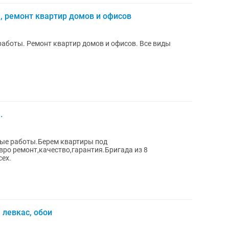
, ремонт квартир домов и офисов
аботы. Ремонт квартир домов и офисов. Все виды
.
ые работы.Берем квартиры под
вро ремонт,качество,гарантия.Бригада из 8
сех.
левкас, обои