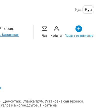
Қаз
Рус
 город:
ь Казахстан
Чат
Кабинет
Подать объявление
ы.
 Демонтаж. Спайка труб. Установка сан техники.
узлов и многое другое . Писать на