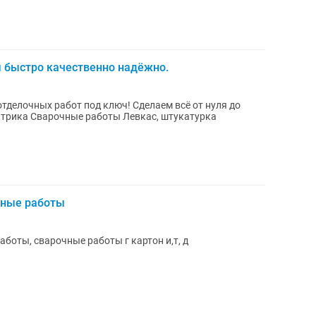
 быстро качественно надёжно.
бот под ключ! Сделаем всё от нуля до
чные работы
боты, сварочные работы г картон и,т, д