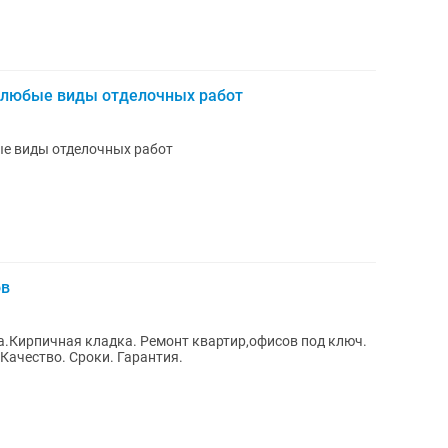
 любые виды отделочных работ
е виды отделочных работ
ов
а.Кирпичная кладка. Ремонт квартир,офисов под ключ.
 Качество. Сроки. Гарантия.