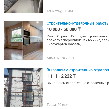
Темиртау, 31 мая
Строительно-отделочные работы
10 000 - 60 000 ₸
Раиса Строй — Все виды строительно-отделочных ра
полного завершения: Сантехника, электрика Сварочные работы Левкас, штукатурка
Гипсокартон Кафель,...
Алматы, 28 июня
Выполняем строительно отдело
1 111 - 2 222 ₸
Выполняем строительно отделочные ра
Тараз, 20 июля