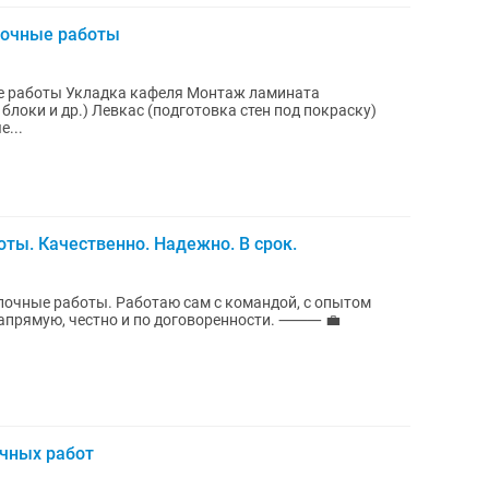
лочные работы
онтаж ламината
локи и др.) Левкас (подготовка стен под покраску)
...
ты. Качественно. Надежно. В срок.
лочные работы. Работаю сам с командой, с опытом
прямую, честно и по договоренности. ⸻ 💼
очных работ