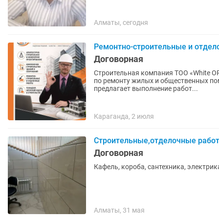
Алматы, сегодня
Ремонтно-строительные и отдел
Договорная
Строительная компания ТОО «White O
по ремонту жилых и общественных помещений Строительная компания Т
предлагает выполнение работ...
Караганда, 2 июля
Строительные,отделочные рабо
Договорная
Кафель, короба, сантехника, электрик
Алматы, 31 мая