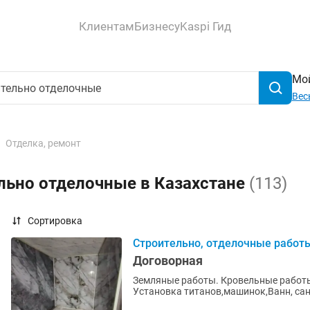
Клиентам
Бизнесу
Kaspi Гид
Мой
Вес
Отделка, ремонт
льно отделочные в Казахстане
(113)
Сортировка
Строительно, отделочные работ
Договорная
Земляные работы. Кровельные работы.
Установка титанов,машинок,Ванн, сан 