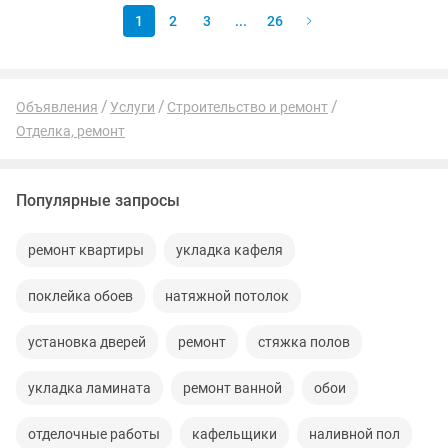
1
2
3
...
26
Объявления
Услуги
Строительство и ремонт
Отделка, ремонт
Популярные запросы
ремонт квартиры
укладка кафеля
поклейка обоев
натяжной потолок
установка дверей
ремонт
стяжка полов
укладка ламината
ремонт ванной
обои
отделочные работы
кафельщики
наливной пол