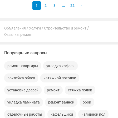
1
2
3
...
22
Объявления
Услуги
Строительство и ремонт
Отделка, ремонт
Популярные запросы
ремонт квартиры
укладка кафеля
поклейка обоев
натяжной потолок
установка дверей
ремонт
стяжка полов
укладка ламината
ремонт ванной
обои
отделочные работы
кафельщики
наливной пол