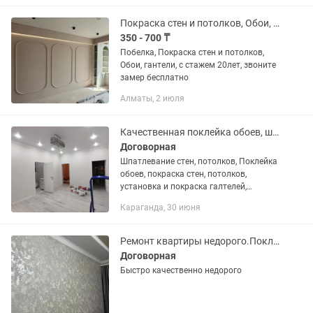
Покраска стен и потолков, Обои, галтели
350 - 700 ₸
Побелка, Покраска стен и потолков,
Обои, гантели, с стажем 20лет, звоните
замер бесплатно
Алматы, 2 июля
Качественная поклейка обоев, шпаклевание и покраска стен.
Договорная
Шпатлевание стен, потолков, Поклейка
обоев, покраска стен, потолков,
установка и покраска галтелей,
установка напольного плинтуса,
Караганда, 30 июня
линолеума.
Ремонт квартиры недорого.Поклейка обоев багет.покраска стен т.д
Договорная
Быстро качественно недорого