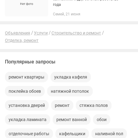
года
Семей, 21 июня
Объявления
Услуги
Строительство и ремонт
Отделка, ремонт
Популярные запросы
ремонт квартиры
укладка кафеля
поклейка обоев
натяжной потолок
установка дверей
ремонт
стяжка полов
укладка ламината
ремонт ванной
обои
отделочные работы
кафельщики
наливной пол