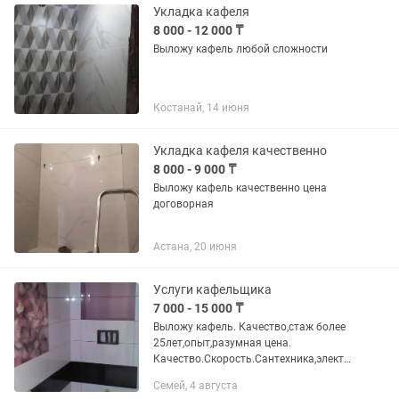
Укладка кафеля
8 000 - 12 000 ₸
Выложу кафель любой сложности
Костанай, 14 июня
Укладка кафеля качественно
8 000 - 9 000 ₸
Выложу кафель качественно цена
договорная
Астана, 20 июня
Услуги кафельщика
7 000 - 15 000 ₸
Выложу кафель. Качество,стаж более
25лет,опыт,разумная цена.
Качество.Скорость.Сантехника,электри
ка,декоративная
Семей, 4 августа
штукатурка,ламинат,балкон. Квартира