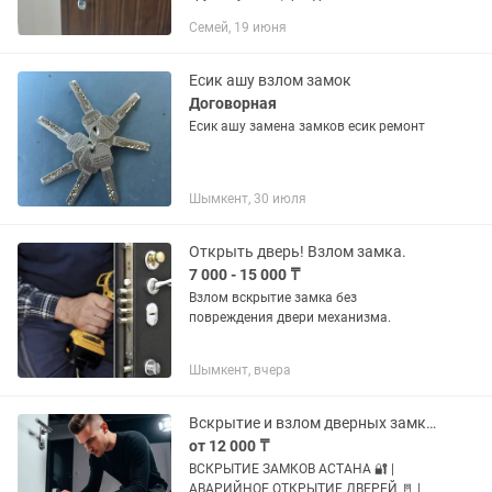
минут.
Семей, 19 июня
Есик ашу взлом замок
Договорная
Есик ашу замена замков есик ремонт
Шымкент, 30 июля
Открыть дверь! Взлом замка.
7 000 - 15 000 ₸
Взлом вскрытие замка без
повреждения двери механизма.
Шымкент, вчера
Вскрытие и взлом дверных замков.
от 12 000 ₸
ВСКРЫТИЕ ЗАМКОВ АСТАНА 🔐 |
АВАРИЙНОЕ ОТКРЫТИЕ ДВЕРЕЙ 🚪 |