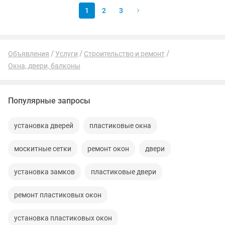
1
2
3
Объявления
Услуги
Строительство и ремонт
Окна, двери, балконы
Популярные запросы
установка дверей
пластиковые окна
москитные сетки
ремонт окон
двери
установка замков
пластиковые двери
ремонт пластиковых окон
установка пластиковых окон