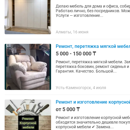
Делаю мебель для дома и офиса, соби
Работаю лично, без посредников. Мож
Услуги — изготовление...
Алматы, 16 июня
Ремонт, перетяжка мягкой мебел
5 000 - 150 000 ₸
Ремонт, перетяжка мягкой мебели. Зам
перетяжка боковин, ремонт сиденья и 
Гарантия. Качество. Большой...
Усть-Каменогорск, 4 июля
Ремонт и изготовление корпусно
от 5 000 ₸
Ремонт и изготовление корпусной мебели Во многих случаях ремонт и замена 
обходятся значительно дешевле покупки новой мебели. ✔ Рем
корпусной мебели ✔ Замена...