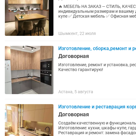
🔥 МЕБЕЛЬ НА ЗАКАЗ — СТИЛЬ, КАЧЕСТВО, КОМФОРТ 🔥 
индивидуальным размерам и вашему дизайну: ✅ Кухни любой сложности ✅
купе ✅ Детская мебель ✅ Офисная меб
Шымкент, 22 июля
Изготовление, сборка,ремонт и 
Договорная
Изготовление, ремонт и установка, ре
Качество гарантирую!
Астана, 5 августа
Изготовление и реставрация кор
Договорная
Создаём качественную и функциональ
Изготовление: кухни, шкафы-купе, гар
Реставрация и ремонт: замена фасадов