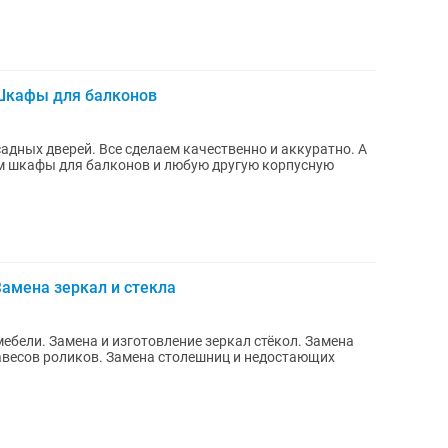
 Шкафы для балконов
адных дверей. Все сделаем качественно и аккуратно. А
м шкафы для балконов и любую другую корпусную
Замена зеркал и стекла
ебели. Замена и изготовление зеркал стёкол. Замена
авесов роликов. Замена столешниц и недостающих