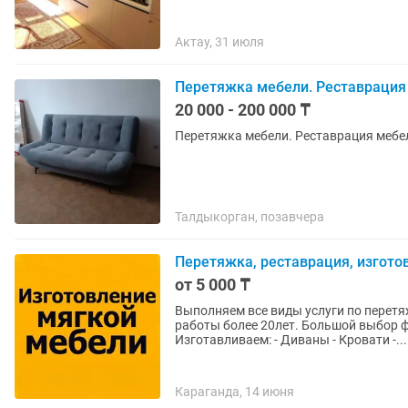
Актау, 31 июля
Перетяжка мебели. Реставрация 
20 000 - 200 000 ₸
Перетяжка мебели. Реставрация мебе
Талдыкорган, позавчера
Перетяжка, реставрация, изгото
от 5 000 ₸
Выполняем все виды услуги по перетя
работы более 20лет. Большой выбор 
Изготавливаем: - Диваны - Кровати -...
Караганда, 14 июня