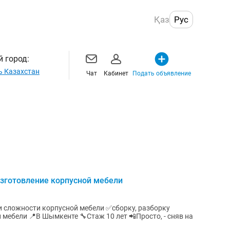
Қаз
Рус
 город:
ь Казахстан
Чат
Кабинет
Подать объявление
изготовление корпусной мебели