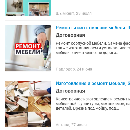
Шымкент, 29 июля
Ремонт и изготовление мебели.
Договорная
Ремонт корпусной мебели. Замена фас
также изготавливаем и устанавливае
мебель, качественно, не дорого...
Павлодар, 24 июня
Изготовление и ремонт мебели, 
Договорная
Качественное изготовление и ремонт м
мебельной фурнитуры, механизмов, н
деталей. Врезка под мойку, под...
Астана, 27 июля