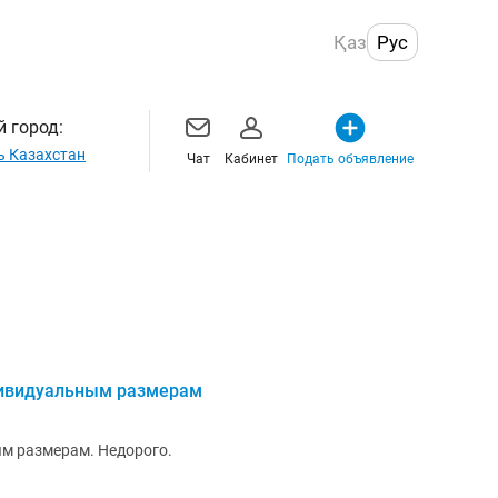
Қаз
Рус
 город:
ь Казахстан
Чат
Кабинет
Подать объявление
дивидуальным размерам
м размерам. Недорого.