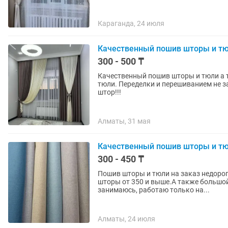
Караганда, 24 июля
Качественный пошив шторы и тю
300 - 500 ₸
Качественный пошив шторы и тюли а 
тюли. Переделки и перешиванием не з
штор!!!
Алматы, 31 мая
Качественный пошив шторы и тю
300 - 450 ₸
Пошив шторы и тюли на заказ недорог
шторы от 350 и выше.А также большо
занимаюсь, работаю только на...
Алматы, 24 июля