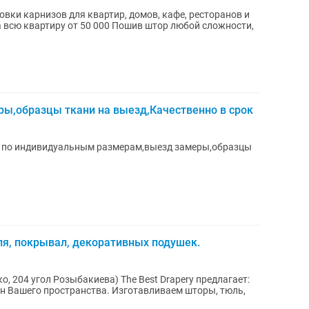
вки карнизов для квартир, домов, кафе, ресторанов и
ы,образцы ткани на выезд,Качественно в срок
 по индивидуальным размерам,выезд замеры,образцы
юля, покрывал, декоративных подушек.
ства. Изготавливаем шторы, тюль,