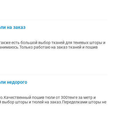
ли на заказ
также есть большой выбор тканей для теневых шторы и
анимаюсь.Только работаю на заказ тканей и пошив
ли недорого
о.Качественный пошив тюли от 300тенге за метр и
й выбор шторы и тюлей на заказ.Переделками шторы не