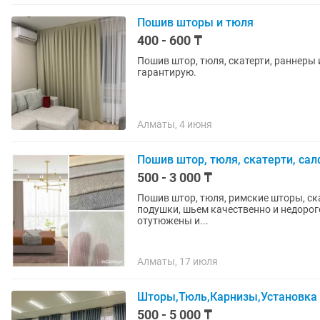
Пошив шторы и тюля
400 - 600 ₸
Пошив штор, тюля, скатерти, раннеры
гарантирую.
Алматы, 4 июня
Пошив штор, тюля, скатерти, сал
500 - 3 000 ₸
Пошив штор, тюля, римские шторы, ск
подушки, шьем качественно и недорог
отутюжены и...
Алматы, 17 июля
Шторы,Тюль,Карнизы,Установка
500 - 5 000 ₸