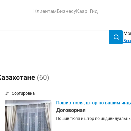
Клиентам
Бизнесу
Kaspi Гид
Мой
Вес
Казахстане
(60)
Сортировка
Пошив тюля, штор по вашим ин
Договорная
Пошив тюля и штор по индивидуальны