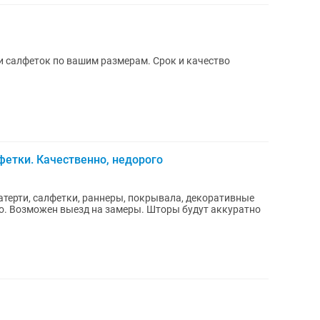
 и салфеток по вашим размерам. Срок и качество
фетки. Качественно, недорого
атерти, салфетки, раннеры, покрывала, декоративные
о. Возможен выезд на замеры. Шторы будут аккуратно