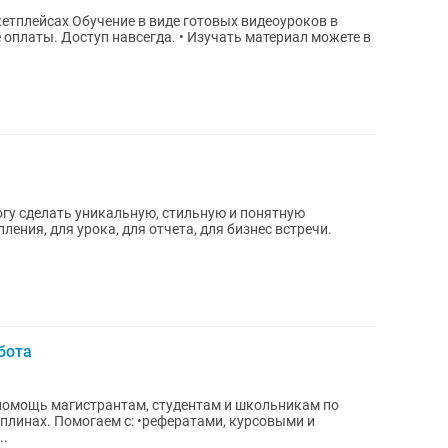
товых видеоуроков в
ения, для урока, для отчета, для бизнес встречи.
бота
омощь магистрантам, студентам и школьникам по
плинах. Помогаем с: •рефератами, курсовыми и
..