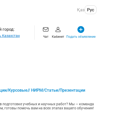
Қаз
Рус
 город:
ь Казахстан
Чат
Кабинет
Подать объявление
ции/Курсовые// НИРМ/Статьи/Презентации
товке учебных и научных работ? Мы — команда
, готовы помочь вам на всех этапах вашего обучения!