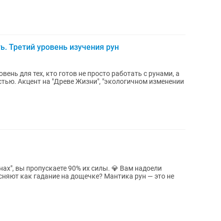
ь. Третий уровень изучения рун
ень для тех, кто готов не просто работать с рунами, а
м изменении
 пропускаете 90% их силы. 💎 Вам надоели
дание на дощечке? Мантика рун — это не