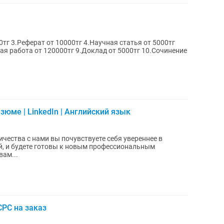
вая работа от 120000тг 9.Доклад от 5000тг 10.Сочинение
зюме | LinkedIn | Английский язык
ичества с нами вы почувствуете себя увереннее в
й, и будете готовы к новым профессиональным
ам...
РС на заказ