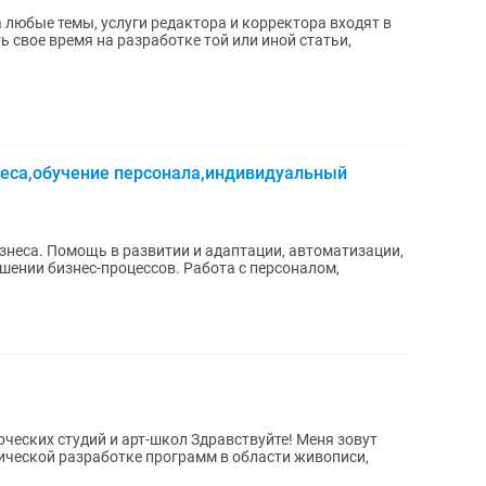
 любые темы, услуги редактора и корректора входят в
 свое время на разработке той или иной статьи,
неса,обучение персонала,индивидуальный
знеса. Помощь в развитии и адаптации, автоматизации,
чшении бизнес-процессов. Работа с персоналом,
и арт-школ Здравствуйте! Меня зовут
дической разработке программ в области живописи,