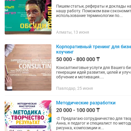
Пишем статьи, рефераты и доклады на
нашу работу. Поможем вам сэкономить
использование терминологии по...
Алматы, 13 июня
Корпоративный тренинг для биз
коучинг
50 000 - 800 000 ₸
Консалтинговые услуги для Вашего би
генерации идей развития, целей и улу
обучение и мотивация....
Павлодар, 25 июня
Методические разработки
20 000 - 100 000 ₸
🎨 Предлагаю сотрудничество для творческих студий 
Анна, я педагог и специалист по мето
рисунка, композиции и...