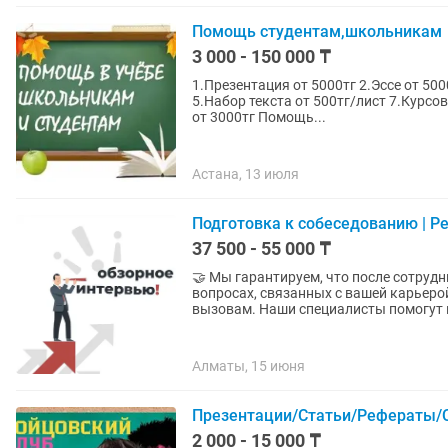
Помощь студентам,школьникам
3 000 - 150 000 ₸
1.Презентация от 5000тг 2.Эссе от 5000тг 3.Реферат от 10000тг 4.Научная статья от 5000тг
5.Набор текста от 500тг/лист 7.Курсо
от 3000тг Помощь...
Астана, 13 июля
Подготовка к собеседованию | Ре
37 500 - 55 000 ₸
🤝 Мы гарантируем, что после сотрудн
вопросах, связанных с вашей карьеро
вызовам. Наши специалисты помогут в
Алматы, 15 июня
Презентации/Статьи/Рефераты/С
2 000 - 15 000 ₸