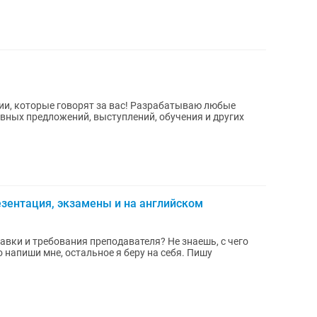
говорят за вас! Разрабатываю любые
ивных предложений, выступлений, обучения и других
резентация, экзамены и на английском
авки и требования преподавателя? Не знаешь, с чего