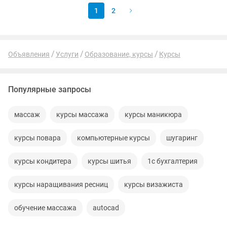
1
2
Объявления
Услуги
Образование, курсы
Курсы
Популярные запросы
массаж
курсы массажа
курсы маникюра
курсы повара
компьютерные курсы
шугаринг
курсы кондитера
курсы шитья
1с бухгалтерия
курсы наращивания ресниц
курсы визажиста
обучение массажа
autocad