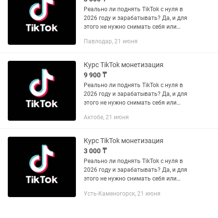
Реально ли поднять TikTok с нуля в
2026 году и зарабатывать? Да, и для
этого не нужно снимать себя или
покупать дорогую камеру! Есть сотни
Павлодар, 21 июня
тем, где ролики без лица набирают
миллионы просмотров, а...
Курс TikTok монетизация
9 900 ₸
Реально ли поднять TikTok с нуля в
2026 году и зарабатывать? Да, и для
этого не нужно снимать себя или
покупать дорогую камеру! Есть сотни
Актобе, 21 июня
тем, где ролики без лица набирают
миллионы просмотров, а...
Курс TikTok монетизация
3 000 ₸
Реально ли поднять TikTok с нуля в
2026 году и зарабатывать? Да, и для
этого не нужно снимать себя или
покупать дорогую камеру! Есть сотни
Усть-Каменогорск, 21 июня
тем, где ролики без лица набирают
миллионы просмотров, а...