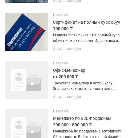
Астана, сегодня
Реклама
Сертификат на полный курс обучения в автошколе
100 000 ₸
Выдаем сертификаты на полный курс
обучение в автошколе .Идеальный и
нужный подарок близким
Астана, сегодня
Реклама
Офис-менеджер
от 200 000 ₸
Требуется менеджер в автошколу .
Знание казахского ,русского языка
обязательно! Возраст от 25 лет
Астана, сегодня
Исполнительная ,ответственная
Рабочий день с 11 ч -19 ч 5/2
Реклама
Менеджер по B2B-продажам
200 000 - 500 000 ₸
Менеджера по продажам в автошколу
Обязанности: Работа с тёплой базой