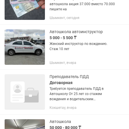
автошкола акция 37.000 вместо 70.000
пишите на
Шымкент, сегодня
Автошкола автоинструктор
5 000 - 5 500 ₸
Женский инструктор по вождению.
Стаж 10 лет
Шымкент, вчера
Преподаватель ПДД
Договорная
Требуется преподаватель ПДД в
Автошколу От 25 лет со стажем
вождения и водительским
удостоверением
Кокшетау, вчера
Автошкола
50 000 - 80 000 ₸