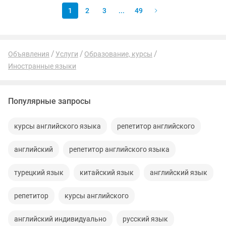
1
2
3
...
49
Объявления
Услуги
Образование, курсы
Иностранные языки
Популярные запросы
курсы английского языка
репетитор английского
английский
репетитор английского языка
турецкий язык
китайский язык
английский язык
репетитор
курсы английского
английский индивидуально
русский язык