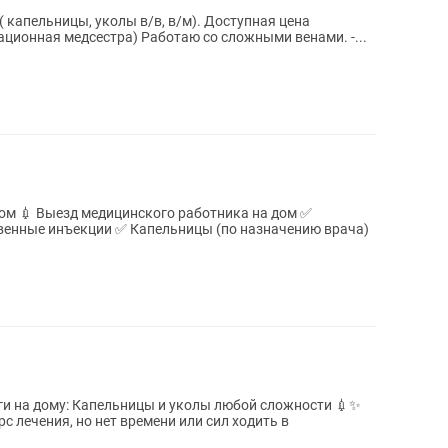
ицы, уколы в/в, в/м). Доступная цена
ационная медсестра) Работаю со сложными венами. -...
 дом ✅
и на дому: Капельницы и уколы любой сложности 💉✨
 лечения, но нет времени или сил ходить в