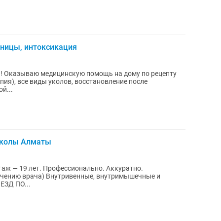
ьницы, интоксикация
ы! Оказываю медицинскую помощь на дому по рецепту
пия), все виды уколов, восстановление после
й...
Уколы Алматы
ЗД ПО...