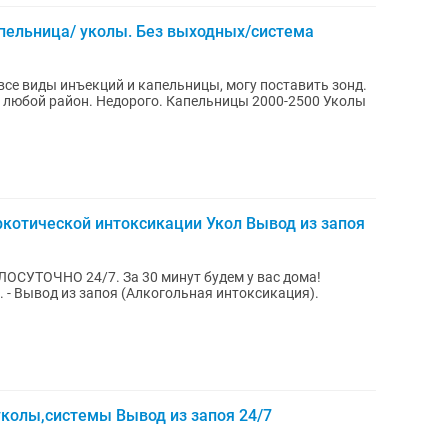
пельница/ уколы. Без выходных/система
все виды инъекций и капельницы, могу поставить зонд.
в любой район. Недорого. Капельницы 2000-2500 Уколы
ркотической интоксикации Укол Вывод из запоя
ГЛОСУТОЧНО 24/7. За 30 минут будем у вас дома!
я).
колы,системы Вывод из запоя 24/7