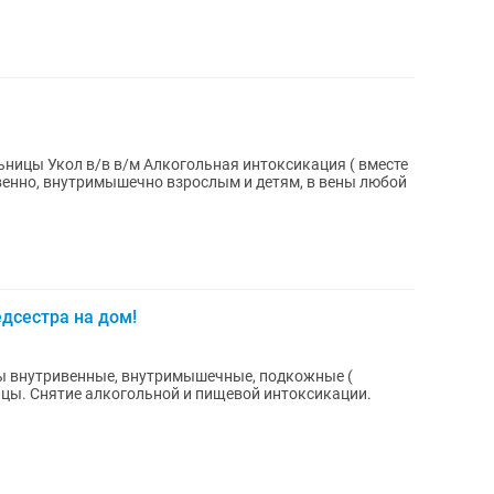
дсестра на дом!
олы внутривенные, внутримышечные, подкожные (
ицы. Снятие алкогольной и пищевой интоксикации.