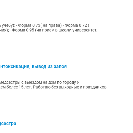
 учебу); - Форма 0 73( на права) - Форма 0 72 (
ия); - Форма 0 95 (на прием в школу, университет,
интоксикация, вывод из запоя
едсестры с выездом на дом по городу Я
ем более 15 лет. Работаю без выходных и праздников
дсестра