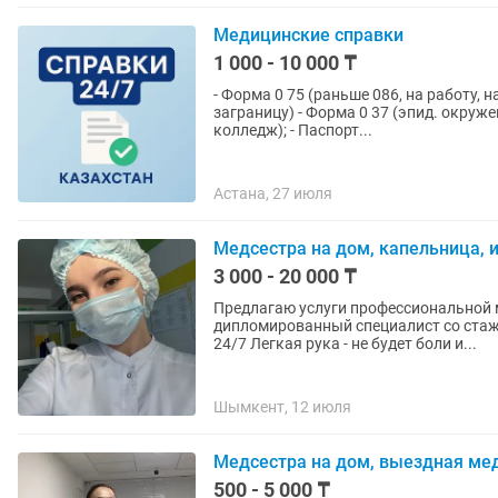
Медицинские справки
1 000 - 10 000 ₸
- Форма 0 75 (раньше 086, на работу, на
заграницу) - Форма 0 37 (эпид. окружен
колледж); - Паспорт...
Астана, 27 июля
Медсестра на дом, капельница, 
3 000 - 20 000 ₸
Предлагаю услуги профессиональной м
дипломированный специалист со стаж
24/7 Легкая рука - не будет боли и...
Шымкент, 12 июля
Медсестра на дом, выездная ме
500 - 5 000 ₸