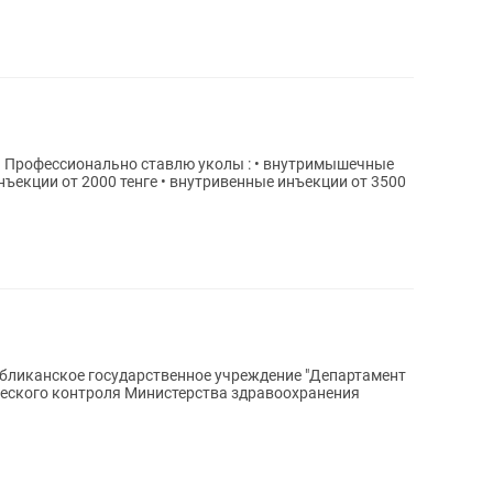
онально ставлю уколы : • внутримышечные
бликанское государственное учреждение "Департамент
еского контроля Министерства здравоохранения