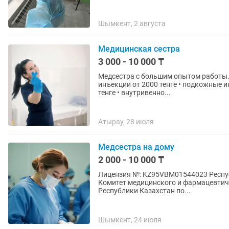
Шымкент, 2 августа
Медицинская сестра
3 000 - 10 000 ₸
Медсестра с большим опытом работы. Професси
инъекции от 2000 тенге • подкожные инъекции от 2000 тенге • внутривенные инъекции от 3500
тенге • внутривенно...
Атырау, 28 июля
Медсестра на дому
2 000 - 10 000 ₸
Лицензия №: KZ95VBM01544023 Респу
Комитет медицинского и фармацевтич
Республики Казахстан по...
Шымкент, 24 июля