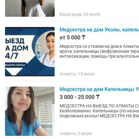
Караганда, 29 июля
Медсестра на дом Уколы, капел
от 5 000 ₸
Медсестра со стажем на дом в Алмат
врача: капельницы (инфузионная тера
интоксикации, помощь при алкогольно
Алматы, 15 июля
Медсестра на дом Капельницы 
3 000 - 25 000 ₸
МЕДСЕСТРА НА ВЫЕЗД ПО АЛМАТЫ Стаж — 19 лет. Профессионально. Аккуратно.
Безболезненно. Капельницы (по назначению врача) Внутривенные, внутримышечные и
подкожные уколы! МЕДСЕСТРА НА ВЫЕ
Алматы, 2 июля