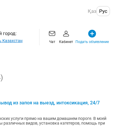
Қаз
Рус
 город:
ь Казахстан
Чат
Кабинет
Подать объявление
)
ывод из запоя на выезд, интоксикация, 24/7
ских услуги прямо на вашем домашнем пороге. В моей
ы различных видов, установка катетеров, помощь при