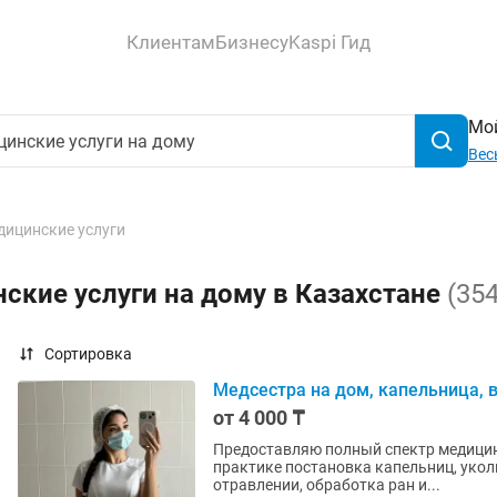
Клиентам
Бизнесу
Kaspi Гид
Мой
Вес
дицинские услуги
ские услуги на дому в Казахстане
(354
Сортировка
Медсестра на дом, капельница, в
от 4 000 ₸
Предоставляю полный спектр медицин
практике постановка капельниц, укол
отравлении, обработка ран и...