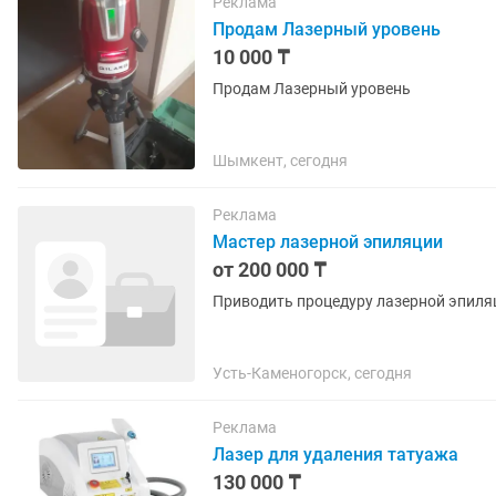
Реклама
Продам Лазерный уровень
10 000 ₸
Продам Лазерный уровень
Шымкент, сегодня
Реклама
Мастер лазерной эпиляции
от 200 000 ₸
Приводить процедуру лазерной эпиля
Усть-Каменогорск, сегодня
Реклама
Лазер для удаления татуажа
130 000 ₸