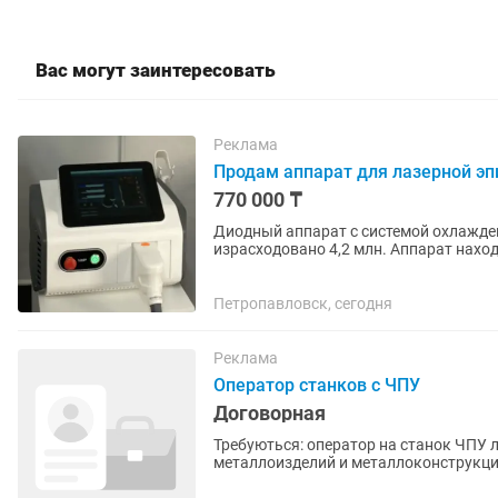
Вас могут заинтересовать
Реклама
Продам аппарат для лазерной э
770 000 ₸
Диодный аппарат с системой охлажден
израсходовано 4,2 млн. Аппарат наход
Петропавловск, сегодня
Реклама
Оператор станков с ЧПУ
Договорная
Требуються: оператор на станок ЧПУ 
металлоизделий и металлоконструкци
ответственность, добросовестность ,..