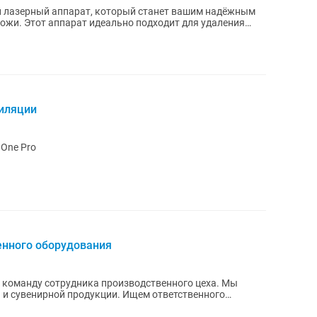
 лазерный аппарат, который станет вашим надёжным
ожи. Этот аппарат идеально подходит для удаления
пиляции
 One Pro
енного оборудования
 команду сотрудника производственного цеха. Мы
 и сувенирной продукции. Ищем ответственного
...