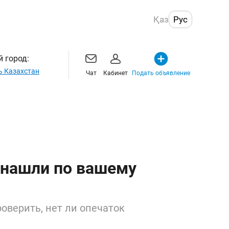
Қаз
Рус
 город:
ь Казахстан
Чат
Кабинет
Подать объявление
 нашли по вашему
оверить, нет ли опечаток