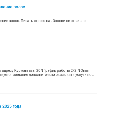
аление волос
ние волос. Писать строго на . Звонки не отвечаю
ы 20 ❣️График работы 2/2. ❣️Опыт
ствуется желание дополнительно оказывать услуги по
 2025 года