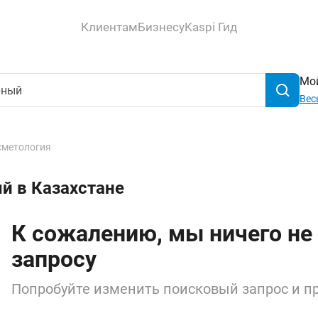
Клиентам
Бизнесу
Kaspi Гид
Мой
Вес
сметология
й в Казахстане
К сожалению, мы ничего не
запросу
Попробуйте изменить поисковый запрос и пр