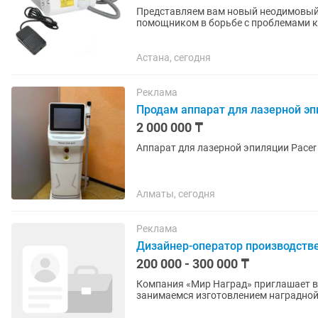
Представляем вам новый неодимовый
помощником в борьбе с проблемами к
татуировок, очищения кожи и...
Астана, сегодня
Реклама
Продам аппарат для лазерной э
2 000 000 ₸
Аппарат для лазерной эпиляции Pacer
Алматы, сегодня
Реклама
Дизайнер-оператор производств
200 000 - 300 000 ₸
Компания «Мир Наград» приглашает в
занимаемся изготовлением наградной
сотрудника, который готов совмещать