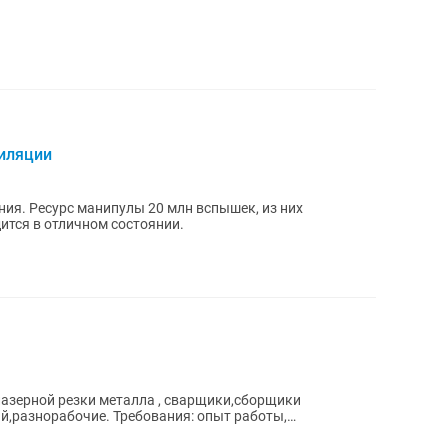
пиляции
ия. Ресурс манипулы 20 млн вспышек, из них
ится в отличном состоянии.
лазерной резки металла , сварщики,сборщики
й,разнорабочие. Требования: опыт работы,
.