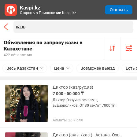
Kaspi.kz
Открыть
Открыть в Приложении Kaspi.kz
Объявления по запросу казы в
Казахстане
422 объявления
Весь Казахстан
Цена
Возможен выезд
Есть 
Диктор (каз/рус.яз)
7 000 - 50 000 ₸
Диктор Озвучка рекламы,
аудиороликов. От 30 сек/от 7000 тг :
Алматы, 26 июля
Диктор (англ./каз.) - Астана. Озвучка рекламы, аудиороликов