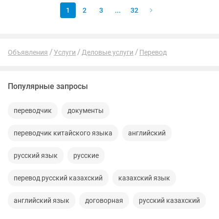
1
2
3
...
32
Объявления
Услуги
Деловые услуги
Перевод
Популярные запросы
переводчик
документы
переводчик китайского языка
английский
русский язык
русские
перевод русский казахский
казахский язык
английский язык
договорная
русский казахский