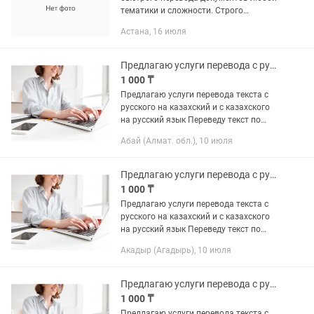
тематики и сложности. Строго
соблюдается политика
Астана, 16 июля
конфиденциальности. Языки перевода:
английский, казахский, русский языки.
Предлагаю услуги перевода с русского на казахский и с казахского на русский
1 000 ₸
Предлагаю услуги перевода текста с
русского на казахский и с казахского
на русский язык Переведу текст по
заказу клиента.
Абай (Алмат. обл.), 10 июля
Предлагаю услуги перевода с русского на казахский и с казахского на русский
1 000 ₸
Предлагаю услуги перевода текста с
русского на казахский и с казахского
на русский язык Переведу текст по
заказу клиента.
Акадыр (Агадырь), 10 июля
Предлагаю услуги перевода с русского на казахский и с казахского на русский
1 000 ₸
Предлагаю услуги перевода текста с