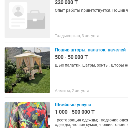
220 000 ₸
Опыт работы приветствуется. Пошив ч
Талдыкорган, 3 августа
Пошив шторы, палаток, качелей
500 - 50 000 ₸
Шью палатки, шатры, зонты , шторы на
Алматы, 2 августа
Швейные услуги
1 000 - 500 000 ₸
- реставрация одежды; - подгонка оде
одежды; -пошив сумок; -пошив головны