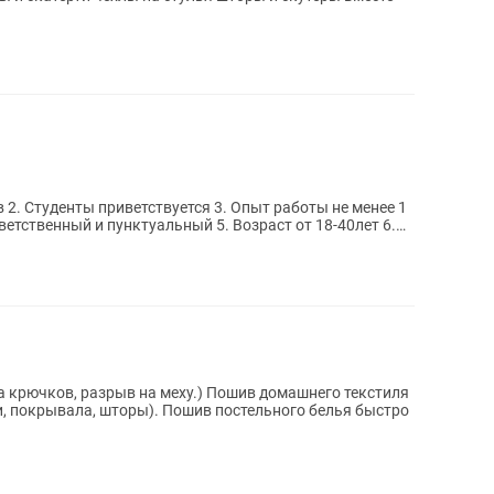
е 1
ыв на меху.) Пошив домашнего текстиля
. Пошив постельного белья быстро