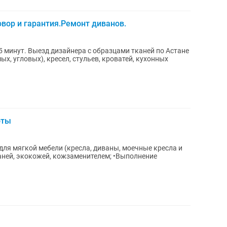
вор и гарантия.Ремонт диванов.
5 минут. Выезд дизайнера с образцами тканей по Астане
х, угловых), кресел, стульев, кроватей, кухонных
оты
каней, экокожей, кожзаменителем; •Выполнение