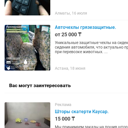
Алматы, 16 июля
Авточехлы грязезащитные.
от 25 000 ₸
Уникальные защитные чехлы на сидения автомобиля. Они по
сидения автомобиля, что актуально пр
при перевозке животных. ...
Астана, 18 июня
Вас могут заинтересовать
Реклама
Шторы скатерти Каусар.
15 000 ₸
Мы принимаем заказы на пошив шторы 