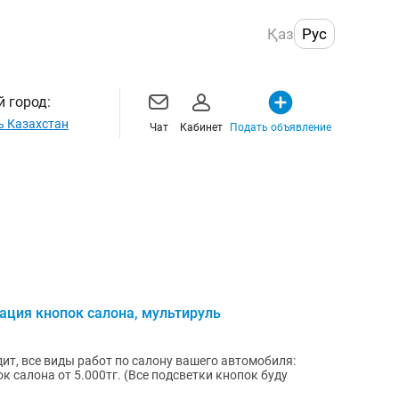
Қаз
Рус
 город:
ь Казахстан
Чат
Кабинет
Подать объявление
рация кнопок салона, мультируль
дит, все виды работ по салону вашего автомобиля: