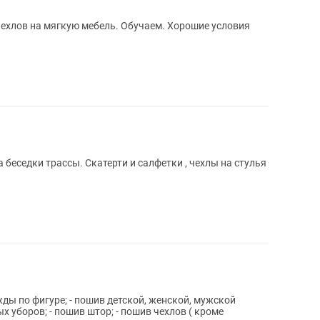
ехлов на мягкую мебель. Обучаем. Хорошие условия
 беседки трассы. Скатерти и салфетки , чехлы на стулья
жды по фигуре; - пошив детской, женской, мужской
х уборов; - пошив штор; - пошив чехлов ( кроме