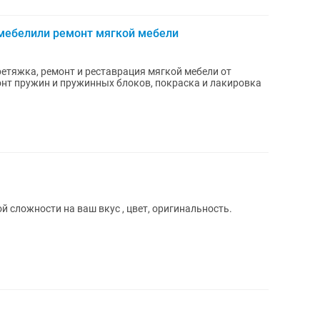
мебелили ремонт мягкой мебели
тяжка, ремонт и реставрация мягкой мебели от
онт пружин и пружинных блоков, покраска и лакировка
 сложности на ваш вкус , цвет, оригинальность.