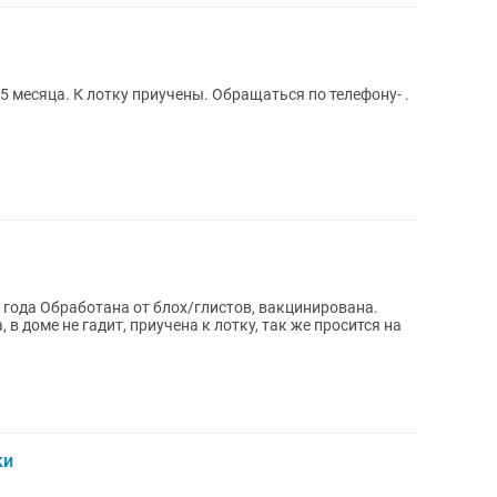
,5 месяца. К лотку приучены. Обращаться по телефону- .
 года Обработана от блох/глистов, вакцинирована.
в доме не гадит, приучена к лотку, так же просится на
ки