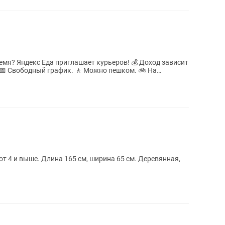
ход зависит
📅 Свободный график. 🚶 Можно пешком. 🚲 На
от 4 и выше. Длина 165 см, ширина 65 см. Деревянная,