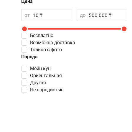
Цена
от
до
Бесплатно
Возможна доставка
Только с фото
Порода
Мейн-кун
Ориентальная
Другая
Не породистые