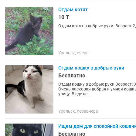
Отдам котят
10 ₸
Отдам котят в добрые руки. Возраст 2
Уральск, вчера
Отдам кошку в добрые руки
Бесплатно
Отдам кошку в добрые руки Возраст: 3
Очень ласковая добрая и умная кошка, 
улицу. В еде не...
Уральск, позавчера
Ищем дом для спокойной кошеч
Бесплатно