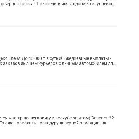
арьерного роста? Присоединяйся к одной из крупнейших
невные выплаты •
ичным автомобилем для
астер по шугарингу и воску( с опытом) Возраст 22-
Так же проводить процедуру лазерной эпиляции, на