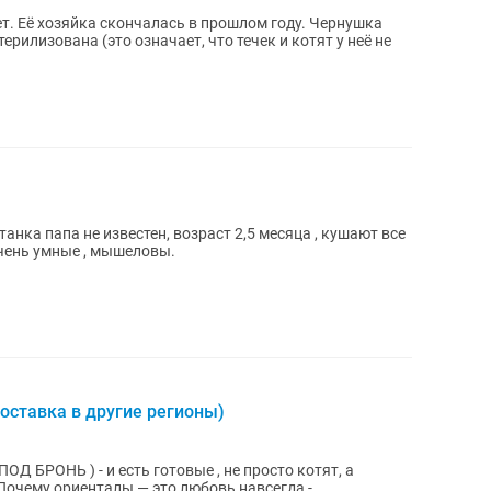
ет. Её хозяйка скончалась в прошлом году. Чернушка
рилизована (это означает, что течек и котят у неё не
анка папа не известен, возраст 2,5 месяца , кушают все
чень умные , мышеловы.
оставка в другие регионы)
 и есть готовые , не просто котят, a