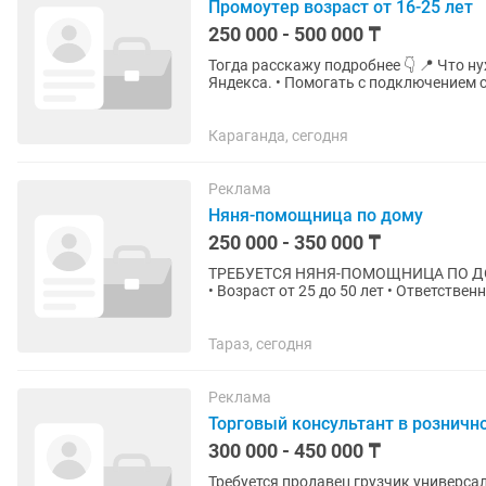
Промоутер возраст от 16-25 лет
250 000 - 500 000 ₸
Тогда расскажу подробнее 👇 📍 Что нужно делать: • Консультировать людей по сервисам
Яндекса. • Помогать с подключением сервисов. 📍 Где проходит работа: 
другие локации в центре...
Караганда, сегодня
Реклама
Няня-помощница по дому
250 000 - 350 000 ₸
ТРЕБУЕТСЯ НЯНЯ-ПОМОЩНИЦА ПО ДОМУ Требования: • Опыт работы с детьми — об
• Возраст от 25 до 50 лет • Ответственность, а
работы: 6/1 •...
Тараз, сегодня
Реклама
Торговый консультант в розничн
300 000 - 450 000 ₸
Требуется продавец грузчик универсал